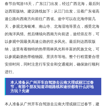
春节自驾游15天，广东江门出发，经过广西北海，最后到
达西双版纳。建议路线如下：从江门出发，沿着广东省高
速公路向西南方向前往广西省。途中可以在北海停留几
天，参观北海银滩、南山寺、北海湿地等景点，感受北海
的海洋风情。然后继续向西南方向前进，途经崇左市，可
以参观中国最美高速公路的壮乡风光。最后到达西双版
纳，这里有着独特的热带雨林风光和丰富的民族文化，可
以参观勐泐热带植物园、景洪市等地。整个行程需要合理
安排时间，同时注意行车安全和交通规则，确保旅行顺利
进行。
本人准备从广州开车自驾游去云南大理或丽江过春
节，有那个朋友知道详细路线和途径都有什么好地
方玩？先谢
本人准备从广州开车自驾游去云南大理或丽江过春节，建