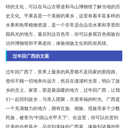
特的文化，可以在马山古驿道和马山博物馆了解当地的历
史文化。平果县是一个美丽的果乡，这里有着丰富多样的
水果和热带植物资源，是一个非常适合品尝水果和享受田
园风光的地方。最后到达百色市，你可以参观百色侗族自
治州博物馆和平果老街，体验侗族文化和民俗风情。
过年回广西的文案
过年回广西了，世界上最美的风景都不及回家的那段路。
曾经不顾一切地奔向远方，然后在漫漫时光里，明白了故
乡的含义。家里，那是最温暖的地方，过年回广西，让我
们一起回到故乡，与亲人团聚，共度幸福的时光。广西是
一个充满魅力的地方，拥有壮族、侗族、瑶族等多个少数
民族，被誉为“中国山水甲天下”。在这里，你可以欣赏到
壮美的自然风光，品尝到美味的广西菜，体验到浓厚的民