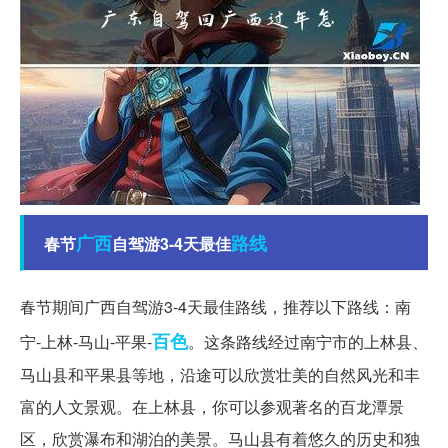
广西
路线
春节
自驾游3-4天最佳
春节期间广西自驾游3-4天最佳路线，推荐以下路线：南
百色
宁-上林-马山-平果-
。这条路线经过南宁市的上林县、
马山县和平果县等地，沿途可以欣赏壮美的自然风光和丰
富的人文景观。在上林县，你可以参观著名的百龙潭景
区，欣赏瀑布和湖泊的美景。马山县有着悠久的历史和独