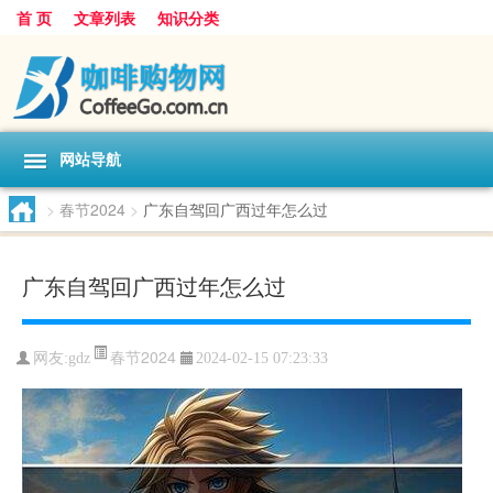
首 页
文章列表
知识分类
网站导航
>
春节2024
>
广东自驾回广西过年怎么过
广东自驾回广西过年怎么过
春节2024
网友:
gdz
2024-02-15 07:23:33