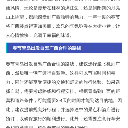
族风情。无论是漫步在桂林的漓江边，还是到阳朔的月亮
山上眺望，都能感受到广西独特的魅力。一年一度的春节
将广西装点得更加美丽，欢乐的气氛弥漫在大街小巷，让
人心情愉快，充满了幸福的味道。
春节青岛出发自驾广西合理的路线
春节青岛出发自驾广西合理的路线，建议选择坐飞机到广
西，然后租一辆车进行自驾游。这样可以节省时间和精
力，同时还能享受便捷的交通和舒适的旅行体验。如果选
择自驾，需要考虑路线和行程安排。根据青岛到广西的距
离和道路条件，可能需要3-4天的时间才能到达目的地。因
此，建议提前规划好行程，并选择途中的景点和酒店进行
预订，以确保旅行的顺利进行。此外，还需要注意行车安
全和交通规则，确保自驾游的安全和畅快。