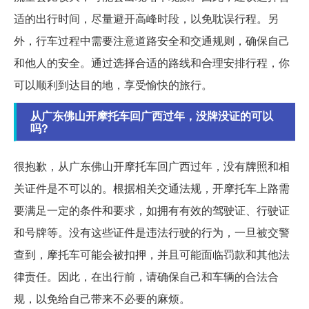
适的出行时间，尽量避开高峰时段，以免耽误行程。另
外，行车过程中需要注意道路安全和交通规则，确保自己
和他人的安全。通过选择合适的路线和合理安排行程，你
可以顺利到达目的地，享受愉快的旅行。
从广东佛山开摩托车回广西过年，没牌没证的可以
吗?
很抱歉，从广东佛山开摩托车回广西过年，没有牌照和相
关证件是不可以的。根据相关交通法规，开摩托车上路需
要满足一定的条件和要求，如拥有有效的驾驶证、行驶证
和号牌等。没有这些证件是违法行驶的行为，一旦被交警
查到，摩托车可能会被扣押，并且可能面临罚款和其他法
律责任。因此，在出行前，请确保自己和车辆的合法合
规，以免给自己带来不必要的麻烦。