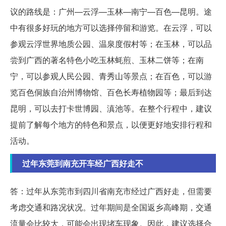
议的路线是：广州—云浮—玉林—南宁—百色—昆明。途
中有很多好玩的地方可以选择停留和游览。在云浮，可以
参观云浮世界地质公园、温泉度假村等；在玉林，可以品
尝到广西的著名特色小吃玉林蚝煎、玉林二饼等；在南
宁，可以参观人民公园、青秀山等景点；在百色，可以游
览百色侗族自治州博物馆、百色长寿植物园等；最后到达
昆明，可以去打卡世博园、滇池等。在整个行程中，建议
提前了解每个地方的特色和景点，以便更好地安排行程和
活动。
过年东莞到南充开车经广西好走不
答：过年从东莞市到四川省南充市经过广西好走，但需要
考虑交通和路况状况。过年期间是全国返乡高峰期，交通
流量会比较大，可能会出现堵车现象。因此，建议选择合