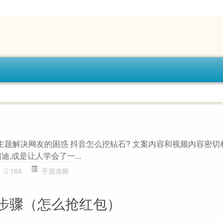
主题解决网友的困惑 抖音怎么挖钻石? 文案内容和视频内容密切
,或是让人学会了一...
164
手游攻略
步骤（怎么抢红包）