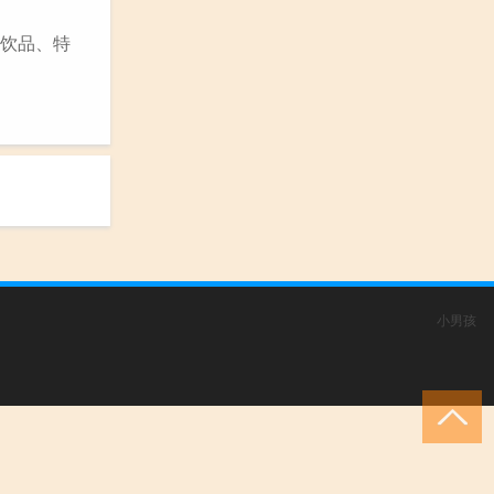
、饮品、特
小男孩