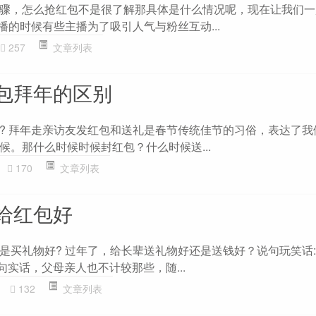
骤，怎么抢红包不是很了解那具体是什么情况呢，现在让我们一
播的时候有些主播为了吸引人气与粉丝互动...
257
文章列表
包拜年的区别
? 拜年走亲访友发红包和送礼是春节传统佳节的习俗，表达了我
候。那什么时候时候封红包？什么时候送...
170
文章列表
给红包好
是买礼物好? 过年了，给长辈送礼物好还是送钱好？说句玩笑话
 说句实话，父母亲人也不计较那些，随...
132
文章列表