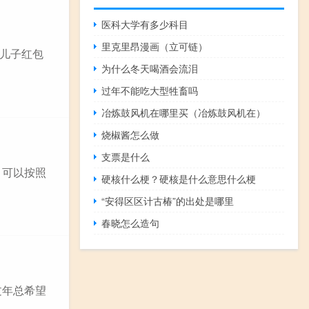
医科大学有多少科目
里克里昂漫画（立可链）
的儿子红包
为什么冬天喝酒会流泪
过年不能吃大型牲畜吗
冶炼鼓风机在哪里买（冶炼鼓风机在）
烧椒酱怎么做
支票是什么
，可以按照
硬核什么梗？硬核是什么意思什么梗
“安得区区计古椿”的出处是哪里
春晓怎么造句
过年总希望