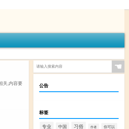
☚
相关,内容要
公告
标签
习俗
专业
中国
你可以
作者