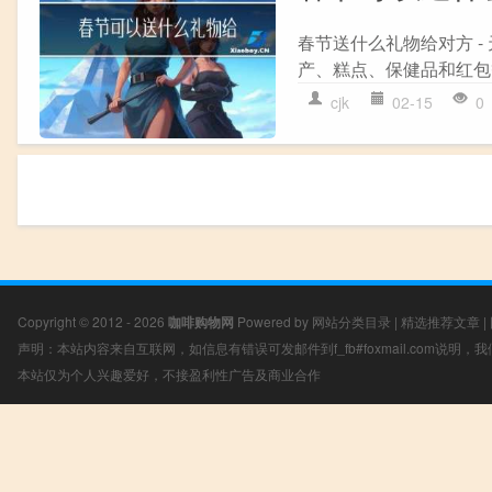
春节送什么礼物给对方 
产、糕点、保健品和红包
cjk
02-15
0
Copyright © 2012 - 2026
咖啡购物网
Powered by
网站分类目录
|
精选推荐文章
|
声明：本站内容来自互联网，如信息有错误可发邮件到f_fb#foxmail.com说明
本站仅为个人兴趣爱好，不接盈利性广告及商业合作