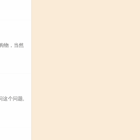
购物，当然
问这个问题,