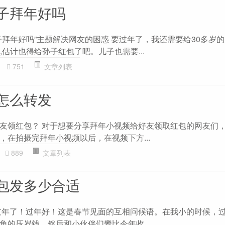
子拜年好吗
子拜年好吗”主题解决网友的困惑 要过年了，我还需要给30多岁
包,估计也得给孙子红包了吧。儿子也需要...
751
文章列表
怎么转发
友领红包？ 对于想要分享拜年小视频给好友领取红包的网友们
，在拍摄完拜年小视频以后，在视频下方...
889
文章列表
包发多少合适
过年了！过年好！这是春节见面的互相问候语。在我小的时候，
角的压岁钱，然后和小伙伴们攀比今年收...