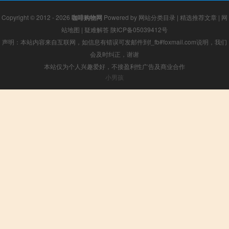
Copyright © 2012 - 2026
咖啡购物网
Powered by
网站分类目录
|
精选推荐文章
|
网
站地图
|
疑难解答
陕ICP备05039412号
声明：本站内容来自互联网，如信息有错误可发邮件到f_fb#foxmail.com说明，我们
会及时纠正，谢谢
本站仅为个人兴趣爱好，不接盈利性广告及商业合作
小男孩