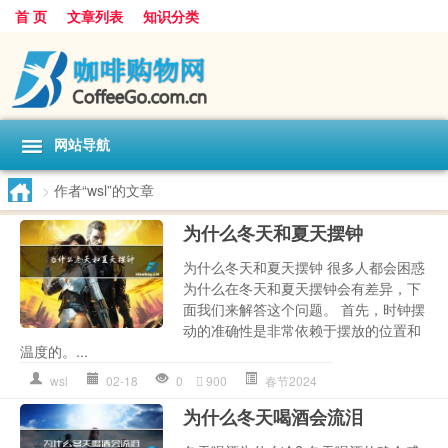
首 页
文章列表
知识分类
网站导航
>
作者“wsl”的文章
为什么冬天和夏天摆钟
为什么冬天和夏天摆钟 很多人都会困惑
为什么在冬天和夏天摆钟会有差异，下
面我们来解答这个问题。 首先，时钟摆
动的准确性是非常依赖于摆放的位置和
温度的。...
wsl
02-18
0
900
春节2024
为什么冬天喝酒会流泪