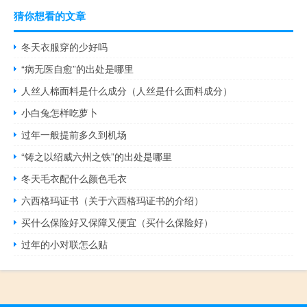
猜你想看的文章
冬天衣服穿的少好吗
“病无医自愈”的出处是哪里
人丝人棉面料是什么成分（人丝是什么面料成分）
小白兔怎样吃萝卜
过年一般提前多久到机场
“铸之以绍威六州之铁”的出处是哪里
冬天毛衣配什么颜色毛衣
六西格玛证书（关于六西格玛证书的介绍）
买什么保险好又保障又便宜（买什么保险好）
过年的小对联怎么贴