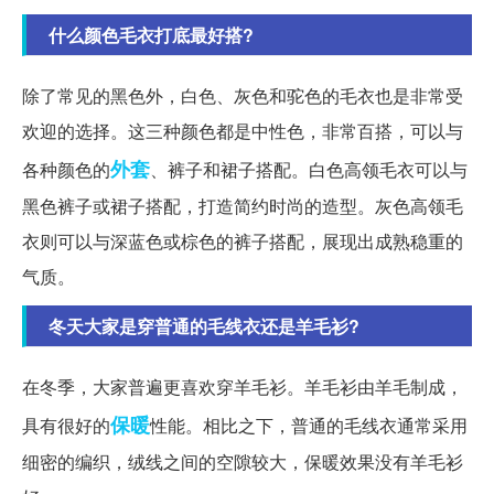
什么颜色毛衣打底最好搭?
除了常见的黑色外，白色、灰色和驼色的毛衣也是非常受
欢迎的选择。这三种颜色都是中性色，非常百搭，可以与
外套
各种颜色的
、裤子和裙子搭配。白色高领毛衣可以与
黑色裤子或裙子搭配，打造简约时尚的造型。灰色高领毛
衣则可以与深蓝色或棕色的裤子搭配，展现出成熟稳重的
气质。
冬天大家是穿普通的毛线衣还是羊毛衫?
在冬季，大家普遍更喜欢穿羊毛衫。羊毛衫由羊毛制成，
保暖
具有很好的
性能。相比之下，普通的毛线衣通常采用
细密的编织，绒线之间的空隙较大，保暖效果没有羊毛衫