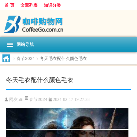
首 页
文章列表
知识分类
网站导航
>
春节2024
>
冬天毛衣配什么颜色毛衣
冬天毛衣配什么颜色毛衣
春节2024
网友:
dtl
2024-02-17 19:27:28