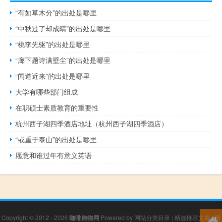
“有如草木分”的出处是哪里
“中秋过了却成晴”的出处是哪里
“桃李先驱”的出处是哪里
“廊下题诗满壁尘”的出处是哪里
“闻道近来”的出处是哪里
大学有哪些部门组成
在职硕士素质教育的重要性
杭州西子湖四季酒店地址（杭州西子湖四季酒店）
“或重于泰山”的出处是哪里
愿意和谁过年有意义英语
Copyright © 2012 - 2026
咖啡购物网
Powered by
网站分类目录
|
精选推荐文章
|
网