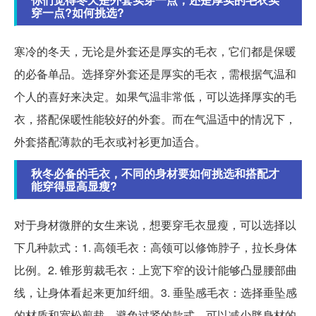
穿一点?如何挑选?
寒冷的冬天，无论是外套还是厚实的毛衣，它们都是保暖
的必备单品。选择穿外套还是厚实的毛衣，需根据气温和
个人的喜好来决定。如果气温非常低，可以选择厚实的毛
衣，搭配保暖性能较好的外套。而在气温适中的情况下，
外套搭配薄款的毛衣或衬衫更加适合。
秋冬必备的毛衣，不同的身材要如何挑选和搭配才
能穿得显高显瘦?
对于身材微胖的女生来说，想要穿毛衣显瘦，可以选择以
下几种款式：1. 高领毛衣：高领可以修饰脖子，拉长身体
比例。2. 锥形剪裁毛衣：上宽下窄的设计能够凸显腰部曲
线，让身体看起来更加纤细。3. 垂坠感毛衣：选择垂坠感
的材质和宽松剪裁，避免过紧的款式，可以减少胖身材的