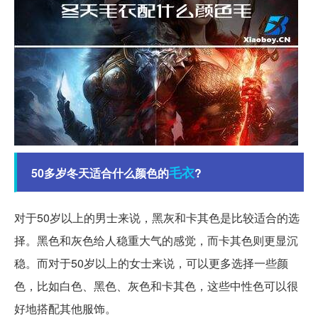
毛衣
50多岁冬天适合什么颜色的
?
对于50岁以上的男士来说，黑灰和卡其色是比较适合的选
择。黑色和灰色给人稳重大气的感觉，而卡其色则更显沉
稳。而对于50岁以上的女士来说，可以更多选择一些颜
色，比如白色、黑色、灰色和卡其色，这些中性色可以很
好地搭配其他服饰。