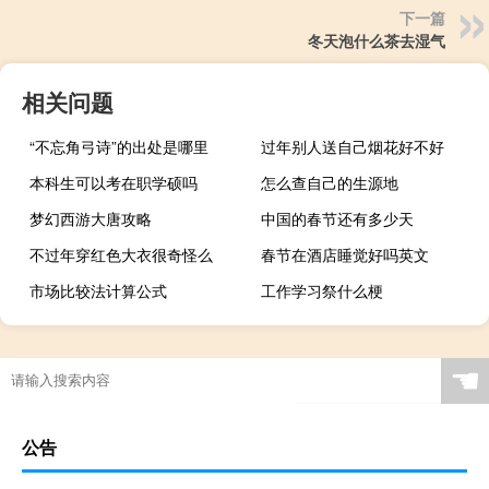
下一篇
冬天泡什么茶去湿气
相关问题
“不忘角弓诗”的出处是哪里
过年别人送自己烟花好不好
本科生可以考在职学硕吗
怎么查自己的生源地
梦幻西游大唐攻略
中国的春节还有多少天
不过年穿红色大衣很奇怪么
春节在酒店睡觉好吗英文
市场比较法计算公式
工作学习祭什么梗
☚
公告