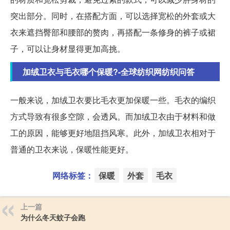
突出部分。同时，在搭配方面，可以选择宽松的外套或大
衣来遮挡臀部和腰部的赘肉，再搭配一条修身的裤子或裙
子，可以让身材显得更加高挑。
加绒卫衣与毛衣哪个保暖?-全球纺织网纺织问答
一般来说，加绒卫衣要比毛衣更加保暖一些。毛衣的编织
方式导致有很多空隙，会透风。而加绒卫衣由于材料和做
工的原因，能够更好地阻挡风寒。此外，加绒卫衣相对于
普通的卫衣来说，保暖性能更好。
网络标签：
保暖
外套
毛衣
上一篇
为什么冬天蚊子会跑