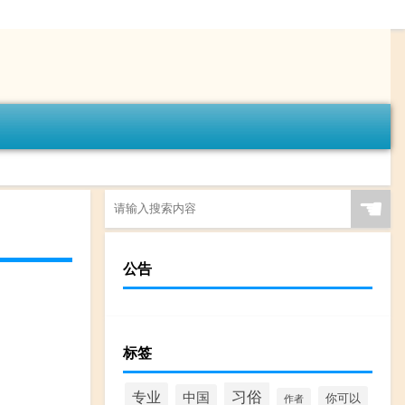
☚
公告
标签
习俗
专业
中国
你可以
作者