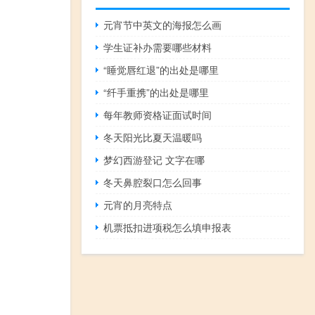
元宵节中英文的海报怎么画
学生证补办需要哪些材料
“睡觉唇红退”的出处是哪里
“纤手重携”的出处是哪里
每年教师资格证面试时间
冬天阳光比夏天温暖吗
梦幻西游登记 文字在哪
冬天鼻腔裂口怎么回事
元宵的月亮特点
机票抵扣进项税怎么填申报表