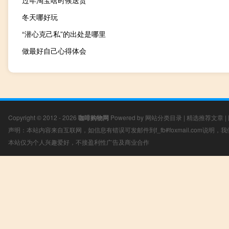
过年淘宝啥时候送货
冬天哪好玩
“潜心克己私”的出处是哪里
做最好自己心得体会
Copyright © 2012 - 2026
咖啡购物网
Powered by
网站分类目录
|
精选推荐文章
|
声明：本站内容来自互联网，如信息有错误可发邮件到f_fb#foxmail.com说明
本站仅为个人兴趣爱好，不接盈利性广告及商业合作