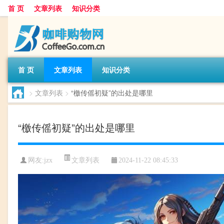
首 页
文章列表
知识分类
首 页
文章列表
知识分类
>
文章列表
>
“檄传傜初疑”的出处是哪里
“檄传傜初疑”的出处是哪里
文章列表
网友:
jzx
2024-11-22 08:45:33