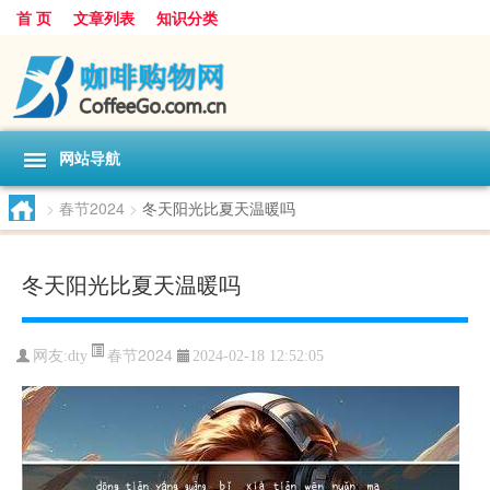
首 页
文章列表
知识分类
网站导航
>
春节2024
>
冬天阳光比夏天温暖吗
冬天阳光比夏天温暖吗
春节2024
网友:
dty
2024-02-18 12:52:05