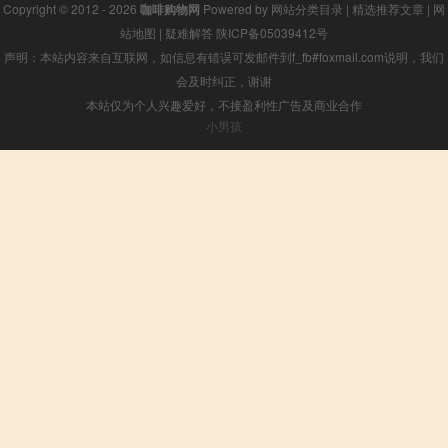
Copyright © 2012 - 2026
咖啡购物网
Powered by
网站分类目录
|
精选推荐文章
|
网
站地图
|
疑难解答
陕ICP备05039412号
声明：本站内容来自互联网，如信息有错误可发邮件到f_fb#foxmail.com说明，我们
会及时纠正，谢谢
本站仅为个人兴趣爱好，不接盈利性广告及商业合作
小男孩