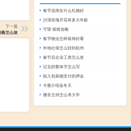
春节送闺女什么礼物好
沙漠玫瑰开花有多大年龄
下一篇
守望 猩猩攻略
椒酱怎么做
春节物业怎样装饰好看
外地社保怎么转到杭州
春节后企业工资怎么发
过去的繁体字怎么写
租入包装物支付的押金
卡册介绍金冬天
播音主持怎么考大学