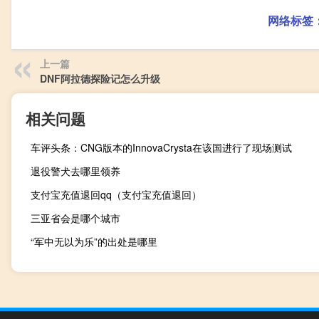
网络标签
上一篇
DNF阿拉德探险记怎么升级
相关问题
车评头条：CNG版本的InnovaCrysta在该国进行了现场测试
退役警犬去哪里领养
支付宝充值退回qq（支付宝充值退回）
三亚省会是哪个城市
“军中无以为乐”的出处是哪里