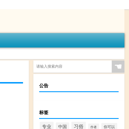
☚
公告
标签
习俗
专业
中国
你可以
作者