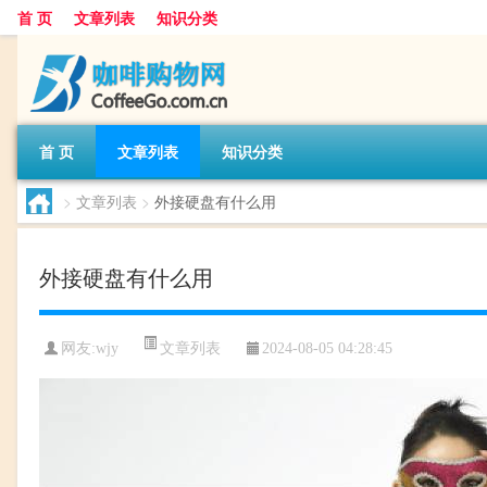
首 页
文章列表
知识分类
首 页
文章列表
知识分类
>
文章列表
>
外接硬盘有什么用
外接硬盘有什么用
文章列表
网友:
wjy
2024-08-05 04:28:45