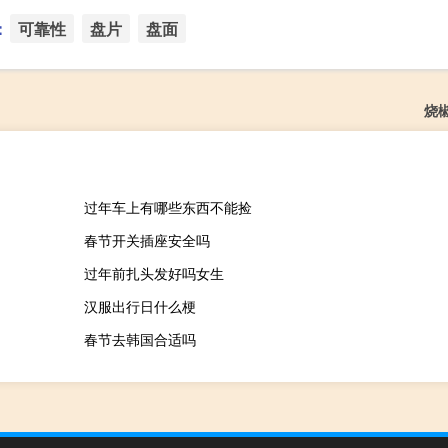
：
可靠性
盘片
盘面
烧
过年车上有哪些东西不能捡
春节开关插座安全吗
过年前扎头发好吗女生
汉服出行日什么梗
春节去韩国合适吗