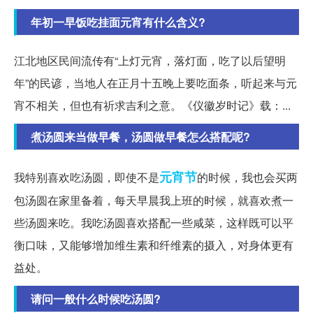
年初一早饭吃挂面元宵有什么含义?
江北地区民间流传有“上灯元宵，落灯面，吃了以后望明
年”的民谚，当地人在正月十五晚上要吃面条，听起来与元
宵不相关，但也有祈求吉利之意。《仪徽岁时记》载：...
煮汤圆来当做早餐，汤圆做早餐怎么搭配呢?
元宵节
我特别喜欢吃汤圆，即使不是
的时候，我也会买两
包汤圆在家里备着，每天早晨我上班的时候，就喜欢煮一
些汤圆来吃。我吃汤圆喜欢搭配一些咸菜，这样既可以平
衡口味，又能够增加维生素和纤维素的摄入，对身体更有
益处。
请问一般什么时候吃汤圆?