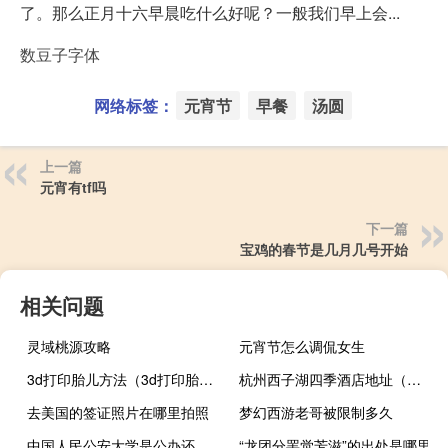
了。那么正月十六早晨吃什么好呢？一般我们早上会...
数豆子字体
网络标签：
元宵节
早餐
汤圆
上一篇
元宵有tf吗
下一篇
宝鸡的春节是几月几号开始
相关问题
灵域桃源攻略
元宵节怎么调侃女生
3d打印胎儿方法（3d打印胎儿）
杭州西子湖四季酒店地址（杭州西子湖四季酒店）
去美国的签证照片在哪里拍照
梦幻西游老哥被限制多久
中国人民公安大学是公办还是民办
“龙团分罢觉芳滋”的出处是哪里