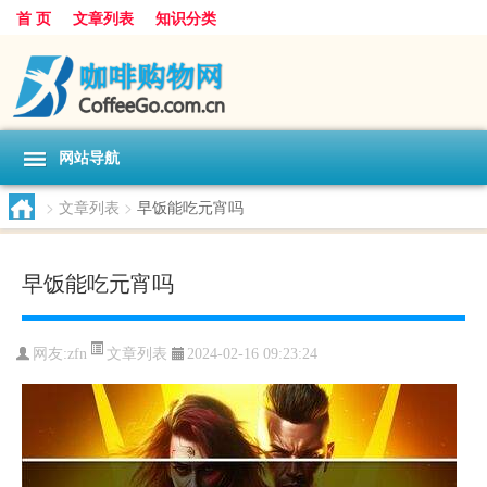
首 页
文章列表
知识分类
网站导航
>
文章列表
>
早饭能吃元宵吗
早饭能吃元宵吗
文章列表
网友:
zfn
2024-02-16 09:23:24