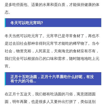
是多吃些面包、适量的水果和蛋白质，才能保持健康的体
态。
冬天可以吃元宵吗?
冬天当然可以吃元宵了。元宵早已是寻常食材了，再也不
是过去旧社会那种非得到元宵节才能吃的稀罕物了。当今
社会，物资充裕，人民富足，天南海北的食材应有尽有，
我们完全可以根据自己的口味和需求，随时随地地吃上元
宵。
正月十五吃汤圆，正月十六早晨吃什么好呢，有没
有十六的习俗...
在正月十五这天，我们都有吃汤圆的习俗，寓意团团圆
圆，明年再聚，也是很多人又要外出打拼了，类似送别