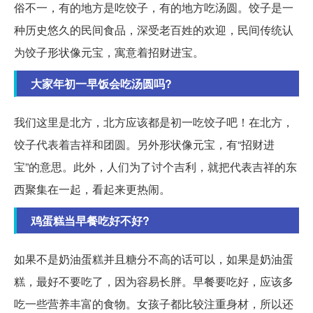
俗不一，有的地方是吃饺子，有的地方吃汤圆。饺子是一
种历史悠久的民间食品，深受老百姓的欢迎，民间传统认
为饺子形状像元宝，寓意着招财进宝。
大家年初一早饭会吃汤圆吗?
我们这里是北方，北方应该都是初一吃饺子吧！在北方，
饺子代表着吉祥和团圆。另外形状像元宝，有“招财进
宝”的意思。此外，人们为了讨个吉利，就把代表吉祥的东
西聚集在一起，看起来更热闹。
鸡蛋糕当早餐吃好不好?
如果不是奶油蛋糕并且糖分不高的话可以，如果是奶油蛋
糕，最好不要吃了，因为容易长胖。早餐要吃好，应该多
吃一些营养丰富的食物。女孩子都比较注重身材，所以还