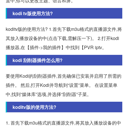
置中,你可以更改主题、语言和屏。
kodi tv版使用方法?
koditv版的使用方法? 1.首先下载m3u格式的直播源文件,将
其放入播放设备的中(点击下载,需解压一下)。 2.打开kodi
播放器,在【插件->我的插件】中找到【PVR iptv。
kodi 刮削器插件怎么用?
要使用Kodi的刮削器插件,首先确保已安装并启用了所需的
插件。 然后,打开Kodi并导航到“设置”菜单。 在设置菜单
中,找到“媒体库”选项,并选择“刮削器”子菜。
koditv版的使用方法?
1. 首先下载m3u格式的直播源文件,将其放入播放设备的中