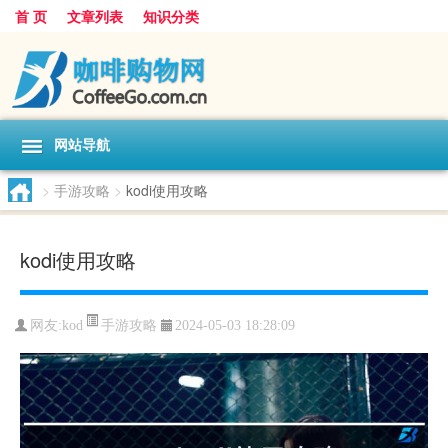
首 页
文章列表
知识分类
网站导航
>
手游攻略
>
kodi使用攻略
kodi使用攻略
手游攻略
网友:
kod
2024-05-03 18:28:09