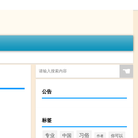
☚
公告
标签
习俗
专业
中国
你可以
作者