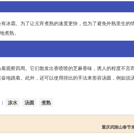
会有冰霜。为了让元宵煮熟的速度更快，也为了避免外熟里生的
匀地煮熟。
急着观察四周。它们散发出香喷喷的芝麻香味，诱人的程度不言
兴奋地跳着。此外，还可以使用排比的手法来形容汤圆，例如说
：
凉水
汤圆
煮熟
重庆武陵山春节