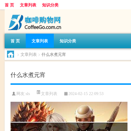
首 页
文章列表
知识分类
首 页
文章列表
知识分类
>
文章列表
>
什么水煮元宵
什么水煮元宵
文章列表
网友:
sls
2024-02-15 22:09:53