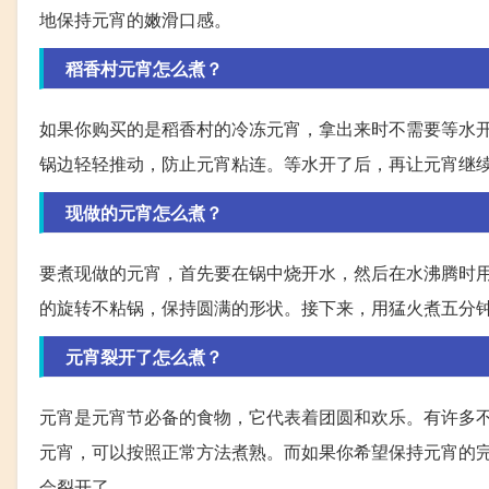
地保持元宵的嫩滑口感。
稻香村元宵怎么煮？
如果你购买的是稻香村的冷冻元宵，拿出来时不需要等水
锅边轻轻推动，防止元宵粘连。等水开了后，再让元宵继
现做的元宵怎么煮？
要煮现做的元宵，首先要在锅中烧开水，然后在水沸腾时
的旋转不粘锅，保持圆满的形状。接下来，用猛火煮五分
元宵裂开了怎么煮？
元宵是元宵节必备的食物，它代表着团圆和欢乐。有许多
元宵，可以按照正常方法煮熟。而如果你希望保持元宵的
会裂开了。