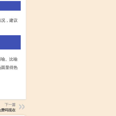
情况，建议
而喻。比喻
汤圆显得热
下一篇
免费吗现在