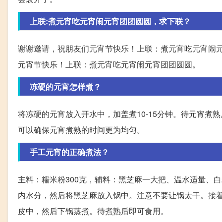
上联:煮元宵吃元宵闹元宵团团圆圆，求下联？
谢谢邀请，祝朋友们元宵节快乐！上联：煮元宵吃元宵闹
元宵节快乐！上联：煮元宵吃元宵闹元宵团团圆圆。
冻硬的元宵怎样煮？
将冻硬的元宵放入开水中，加盖煮10-15分钟。待元宵
可以确保元宵煮熟的时间更为均匀。
手工元宵的正确煮法？
主料：糯米粉300克，辅料：黑芝麻一大把、温水适量、白
内水分，然后将黑芝麻放入锅中。注意不要让锅太干。接
皮中，然后下锅蒸煮。待煮熟后即可食用。