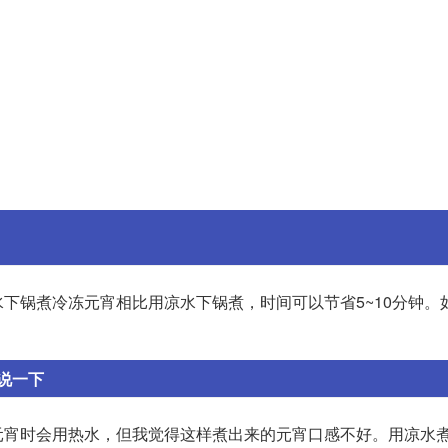
下锅煮冷冻元宵相比用凉水下锅煮，时间可以节省5~10分钟。
说一下
元宵时会用热水，但我觉得这样煮出来的元宵口感不好。用凉水