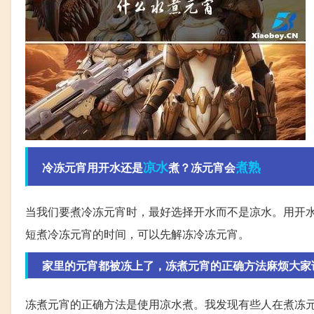
凉水
煮熟
冷冻元宵用开水还是
煮？冻元宵会
当我们要煮冷冻元宵时，最好选择开水而不是凉水。用开水
短煮冷冻元宵的时间，可以先解冻冷冻元宵。
家里的元宵都被冻上了，冻煮元宵的正确方法麻烦大家
冻煮元宵的正确方法是使用凉水煮。我发现有些人在煮冻