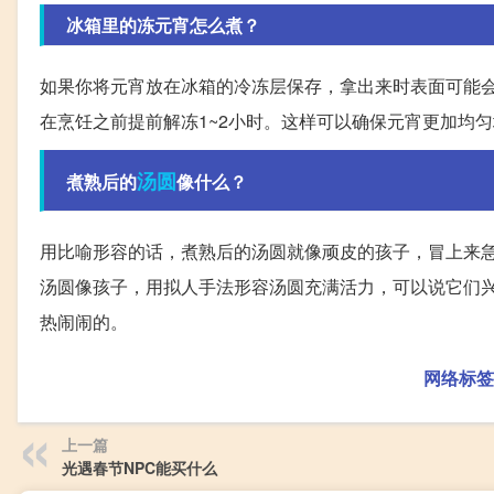
冰箱里的冻元宵怎么煮？
如果你将元宵放在冰箱的冷冻层保存，拿出来时表面可能
在烹饪之前提前解冻1~2小时。这样可以确保元宵更加均
汤圆
煮熟后的
像什么？
用比喻形容的话，煮熟后的汤圆就像顽皮的孩子，冒上来
汤圆像孩子，用拟人手法形容汤圆充满活力，可以说它们
热闹闹的。
网络标签
上一篇
光遇春节NPC能买什么