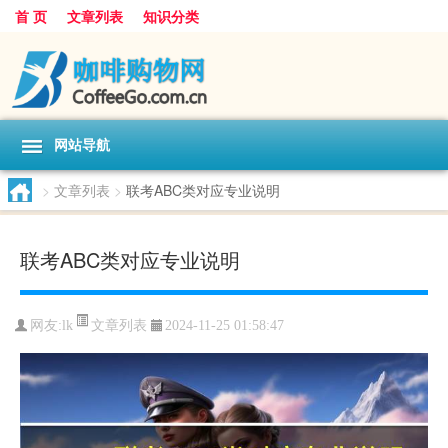
首 页
文章列表
知识分类
网站导航
>
文章列表
>
联考ABC类对应专业说明
联考ABC类对应专业说明
文章列表
网友:
lk
2024-11-25 01:58:47