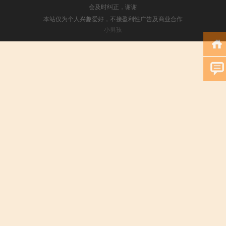
会及时纠正，谢谢
本站仅为个人兴趣爱好，不接盈利性广告及商业合作
小男孩