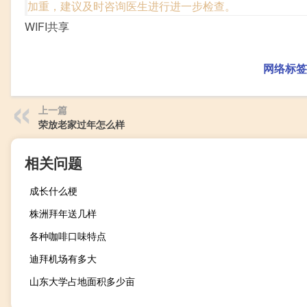
加重，建议及时咨询医生进行进一步检查。
WIFI共享
网络标签
上一篇
荣放老家过年怎么样
相关问题
成长什么梗
株洲拜年送几样
各种咖啡口味特点
迪拜机场有多大
山东大学占地面积多少亩