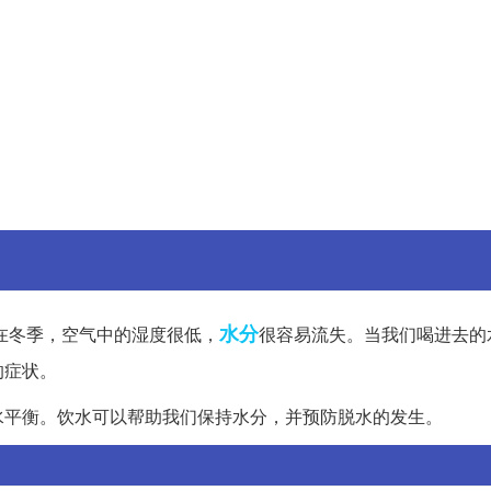
水分
在冬季，空气中的湿度很低，
很容易流失。当我们喝进去的
的症状。
水平衡。饮水可以帮助我们保持水分，并预防脱水的发生。