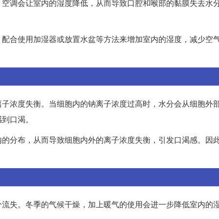
，空调会让室内的湿度降低，从而导致口腔和喉部的黏膜失去水
，配合使用加湿器或放置水盆等方法来增加室内的湿度，减少空
离子浓度失衡。当细胞内的钠离子浓度过高时，水分会从细胞外
感到口渴。
内的分布，从而导致细胞内外的离子浓度失衡，引发口渴感。因
分流失。冬季的气候干燥，加上暖气的使用会进一步降低室内的