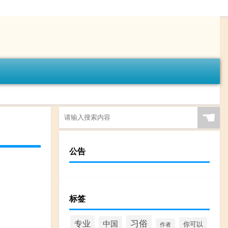
☚
公告
标签
习俗
专业
中国
你可以
作者