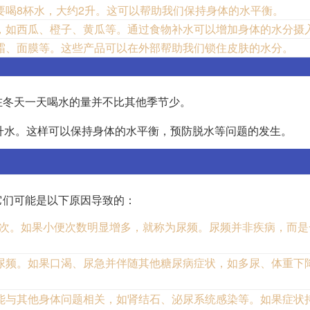
要喝8杯水，大约2升。这可以帮助我们保持身体的水平衡。
，如西瓜、橙子、黄瓜等。通过食物补水可以增加身体的水分摄
霜、面膜等。这些产品可以在外部帮助我们锁住皮肤的水分。
在冬天一天喝水的量并不比其他季节少。
升水。这样可以保持身体的水平衡，预防脱水等问题的发生。
它们可能是以下原因导致的：
~2次。如果小便次数明显增多，就称为尿频。尿频并非疾病，而
尿频。如果口渴、尿急并伴随其他糖尿病症状，如多尿、体重下
能与其他身体问题相关，如肾结石、泌尿系统感染等。如果症状