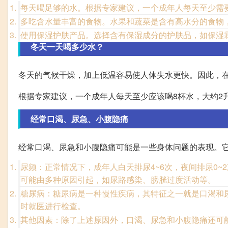
每天喝足够的水。根据专家建议，一个成年人每天至少需
多吃含水量丰富的食物。水果和蔬菜是含有高水分的食物
使用保湿护肤产品。选择含有保湿成分的护肤品，如保湿
冬天一天喝多少水？
冬天的气候干燥，加上低温容易使人体失水更快。因此，
根据专家建议，一个成年人每天至少应该喝8杯水，大约2
经常口渴、尿急、小腹隐痛
经常口渴、尿急和小腹隐痛可能是一些身体问题的表现。
尿频：正常情况下，成年人白天排尿4~6次，夜间排尿0
可能由多种原因引起，如尿路感染、膀胱过度活动等。
糖尿病：糖尿病是一种慢性疾病，其特征之一就是口渴和
时就医进行检查。
其他因素：除了上述原因外，口渴、尿急和小腹隐痛还可