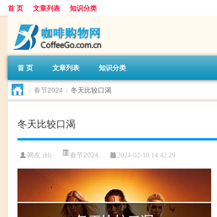
首 页
文章列表
知识分类
首 页
文章列表
知识分类
>
春节2024
>
冬天比较口渴
冬天比较口渴
春节2024
网友:
dtb
2024-02-10 14:42:29