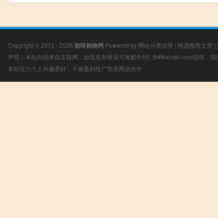
Copyright © 2012 - 2026
咖啡购物网
Powered by
网站分类目录
|
精选推荐文章
|
声明：本站内容来自互联网，如信息有错误可发邮件到f_fb#foxmail.com说明
本站仅为个人兴趣爱好，不接盈利性广告及商业合作