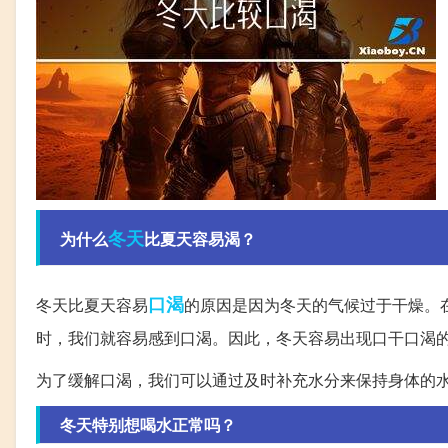
冬天
为什么
比夏天容易渴？
口渴
冬天比夏天容易
的原因是因为冬天的气候过于干燥。
时，我们就容易感到口渴。因此，冬天容易出现口干口渴
为了缓解口渴，我们可以通过及时补充水分来保持身体的
冬天特别想喝水正常吗？