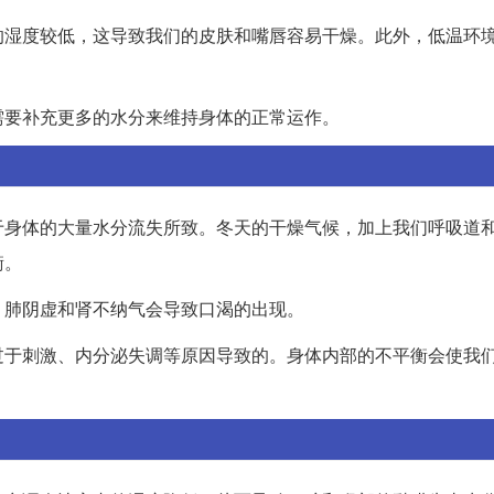
的湿度较低，这导致我们的皮肤和嘴唇容易干燥。此外，低温环
需要补充更多的水分来维持身体的正常运作。
于身体的大量水分流失所致。冬天的干燥气候，加上我们呼吸道
衡。
，肺阴虚和肾不纳气会导致口渴的出现。
过于刺激、内分泌失调等原因导致的。身体内部的不平衡会使我