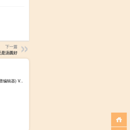
下一篇
还是汤圆好
Overture(五线谱编辑器) V4.1 汉化破解版（Overture(五线谱编辑器) V4.1 汉化破解版功能简介）