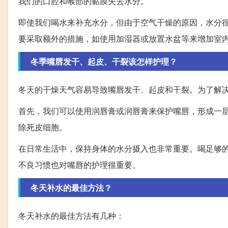
我们的口腔和喉部的黏膜失去水分。
即使我们喝水来补充水分，但由于空气干燥的原因，水分
要采取额外的措施，如使用加湿器或放置水盆等来增加室
冬季嘴唇发干、起皮、干裂该怎样护理？
冬天的干燥天气容易导致嘴唇发干、起皮和干裂。为了解
首先，我们可以使用润唇膏或润唇膏来保护嘴唇，形成一
除死皮细胞。
在日常生活中，保持身体的水分摄入也非常重要。喝足够
不良习惯也对嘴唇的护理很重要。
冬天补水的最佳方法？
冬天补水的最佳方法有几种：