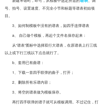
谱表
新建琴谱时，即可，从模板中选定所需的
、调
号、拍号、设置速度、不完全小节和标题等谱表初始项
目。
3、如何制模板中没有的谱表，如四手连弹谱表
a、 自己做个模板，再起个文件名保存起来：
从“谱表”图标中选择双行大谱表，在原谱表上行三线
以上或下行三线以下点击就行了。
b、套用已有曲谱：
1、下载一首四手联弹的曲子，打开；
2、删除所有乐谱内容；
3、将空的谱表做为模板保存。
再打四手联弹的谱子就可从模板调用。不过记住，打