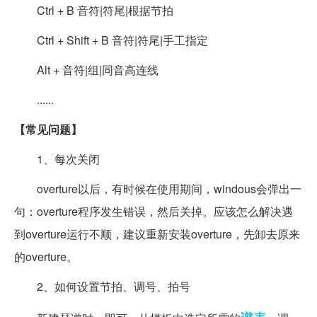
Ctrl + B 音符|符尾|根据节拍
Ctrl + Shift + B 音符|符尾|手工指定
Alt + 音符|组|同音高连线
......
【常见问题】
1、每次关闭
overture以后，有时候在使用期间，windous会弹出一
句：overture程序发生错误，然后关掉。应该怎么解决遇
到overture运行不顺，建议重新安装overture，先卸去原来
的overture。
2、如何设置节拍、调号、拍号