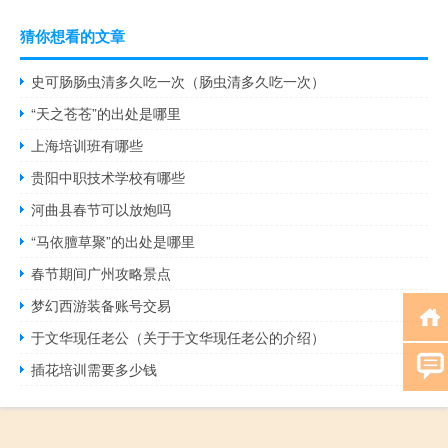
猜你想看的文章
史可肠肠虫清多久吃一次（肠虫清多久吃一次）
“天之苍苍”的出处是哪里
上海培训班有哪些
贵阳中职技术学校有哪些
河曲县春节可以放炮吗
“马依膻草聚”的出处是哪里
春节期间广州攻略景点
梦幻西游装备账号交易
于文华现任老公（关于于文华现任老公的介绍）
插花培训需要多少钱