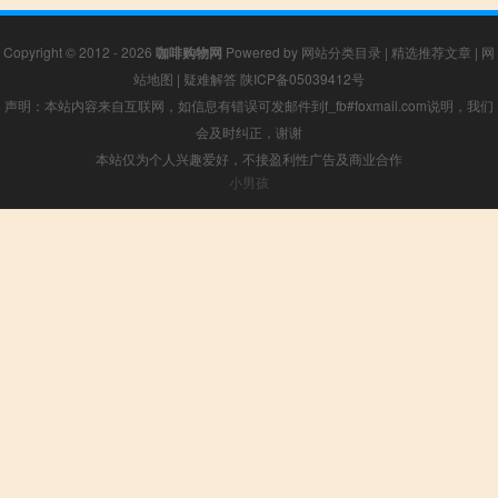
Copyright © 2012 - 2026
咖啡购物网
Powered by
网站分类目录
|
精选推荐文章
|
网
站地图
|
疑难解答
陕ICP备05039412号
声明：本站内容来自互联网，如信息有错误可发邮件到f_fb#foxmail.com说明，我们
会及时纠正，谢谢
本站仅为个人兴趣爱好，不接盈利性广告及商业合作
小男孩