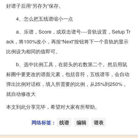
好谱子后用“另存为”保存。
4、怎么把五线谱缩小一点
a、乐谱，Score，或双击谱号----音轨设置，Setup Tr
ack，将100%改小，再按“Next”按钮将下一个音轨的显示
比例设为相同的值即可。
b、选中比例工具，在箭头的右数第二个。然后用鼠
标圈中要更改的谱面元素，包括音符，五线谱等，会自动
弹出比例对话框，填入所需要的比例，从25%到250%，
就自动修改大
本文到此分享完毕，希望对大家有所帮助。
网络标签：
线谱
编辑
谱表