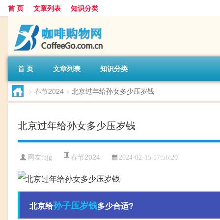
首 页
文章列表
知识分类
首 页
文章列表
知识分类
>
春节2024
>
北京过年给孙女多少压岁钱
北京过年给孙女多少压岁钱
春节2024
网友:
bjg
2024-02-15 17:56:20
孙子
压岁钱
北京给
多少合适?