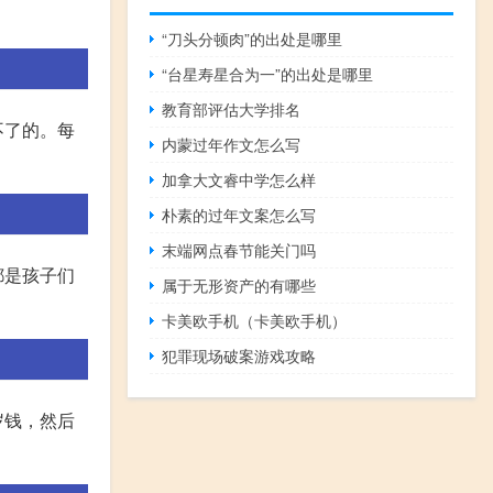
“刀头分顿肉”的出处是哪里
“台星寿星合为一”的出处是哪里
教育部评估大学排名
不了的。每
内蒙过年作文怎么写
加拿大文睿中学怎么样
朴素的过年文案怎么写
末端网点春节能关门吗
都是孩子们
属于无形资产的有哪些
卡美欧手机（卡美欧手机）
犯罪现场破案游戏攻略
岁钱，然后