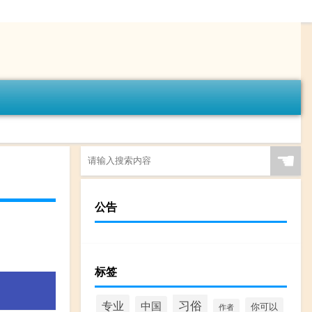
☚
公告
标签
习俗
专业
中国
你可以
作者