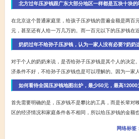
北方过年压岁钱跟广东大部分地区一样都是五块十块的
在北京这个普通家庭里，给孩子压岁钱的普遍金额是两百
元，甚至还有人给一万几万的。而一百元以下的压岁钱在
奶奶过年不给孙子压岁钱，认为一家人没有必要?奶奶
对于个人的奶奶来说，是否给孙子压岁钱是其个人的决定
济条件不好，不给孙子压岁钱也是可以理解的。因为一家
如何看待全国压岁钱地图出炉，最少50元，最高12000
首先需要明确的是，压岁钱不是攀比的工具，而是长辈对
区的经济情况和家庭条件各不相同，所以给压岁钱的金额
网络标签