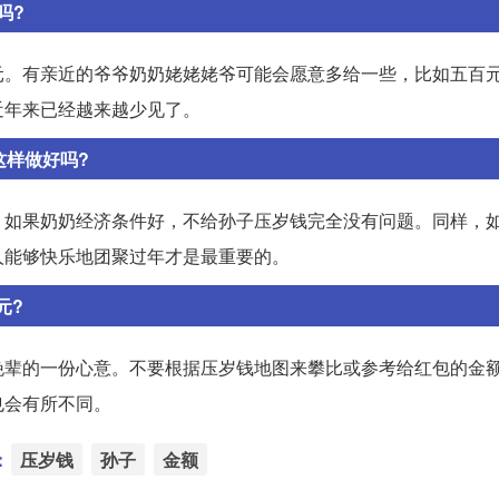
吗?
元。有亲近的爷爷奶奶姥姥姥爷可能会愿意多给一些，比如五百
近年来已经越来越少见了。
这样做好吗?
。如果奶奶经济条件好，不给孙子压岁钱完全没有问题。同样，
人能够快乐地团聚过年才是最重要的。
元?
晚辈的一份心意。不要根据压岁钱地图来攀比或参考给红包的金
也会有所不同。
：
压岁钱
孙子
金额