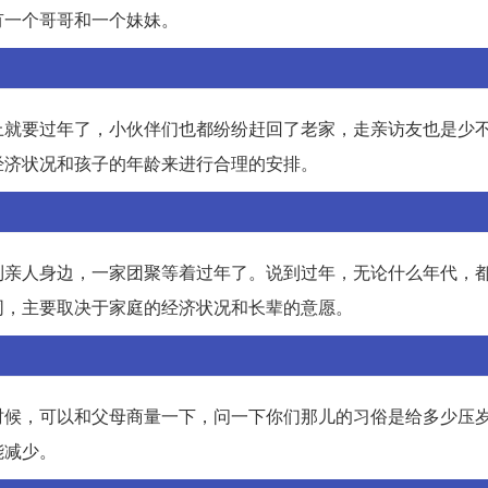
有一个哥哥和一个妹妹。
上就要过年了，小伙伴们也都纷纷赶回了老家，走亲访友也是少
经济状况和孩子的年龄来进行合理的安排。
到亲人身边，一家团聚等着过年了。说到过年，无论什么年代，
同，主要取决于家庭的经济状况和长辈的意愿。
时候，可以和父母商量一下，问一下你们那儿的习俗是给多少压
能减少。