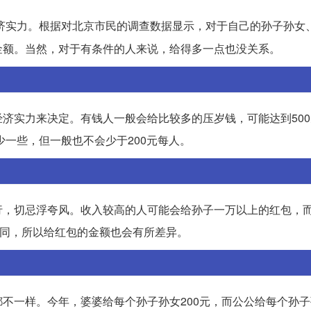
济实力。根据对北京市民的调查数据显示，对于自己的孙子孙女
金额。当然，对于有条件的人来说，给得多一点也没关系。
实力来决定。有钱人一般会给比较多的压岁钱，可能达到500元
少一些，但一般也不会少于200元每人。
行，切忌浮夸风。收入较高的人可能会给孙子一万以上的红包，
不同，所以给红包的金额也会有所差异。
不一样。今年，婆婆给每个孙子孙女200元，而公公给每个孙子孙