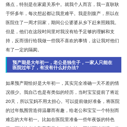
痛点，特别是在家庭关系中。就我个人而言，我一直耿耿
于怀多年，每次想起都让我意难平。我是剖腹产，所以在
医院住了一周才回家，期间公公婆婆从乡下赶来照顾我。
但是，他们在这段时间里对我没有给予足够的理解和支
持，反而强行给我做一些我不喜欢的事情，这让我对他们
有了一定的隔阂。
预产期是大年初一，老公是独生子，一家人只能在
医院过年了，有没有什么好办法?
如果预产期恰好是大年初一，其实完全准确一天不差的情
况很少。我自己也是有类似的经历，当时宝宝提前了将近
20天，所以宝妈不用太担心。可以提前做好准备，将医院
的过年氛围营造得温馨而有趣，给老公和宝宝一个特别而
难忘的大年初一。比如在医院里准备一些年夜饭的特色