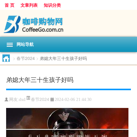
首 页
文章列表
知识分类
网站导航
>
春节2024
>
弟媳大年三十生孩子好吗
弟媳大年三十生孩子好吗
春节2024
网友:
dxd
2024-02-06 21:44:30