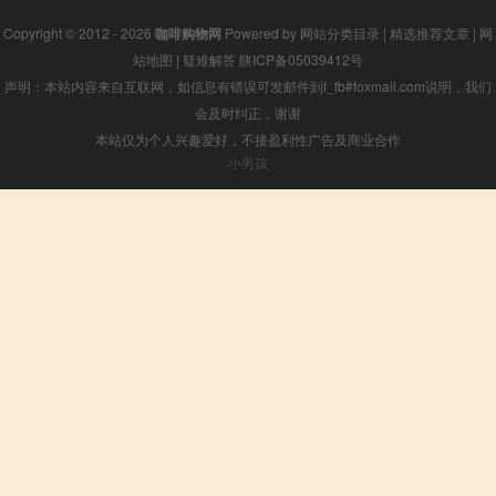
Copyright © 2012 - 2026
咖啡购物网
Powered by
网站分类目录
|
精选推荐文章
|
网
站地图
|
疑难解答
陕ICP备05039412号
声明：本站内容来自互联网，如信息有错误可发邮件到f_fb#foxmail.com说明，我们
会及时纠正，谢谢
本站仅为个人兴趣爱好，不接盈利性广告及商业合作
小男孩