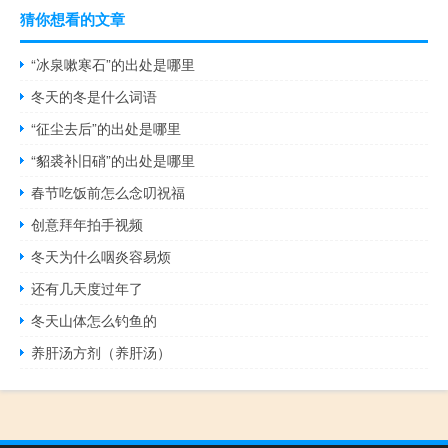
猜你想看的文章
“冰泉嗽寒石”的出处是哪里
冬天的冬是什么词语
“征尘去后”的出处是哪里
“貂裘补旧硝”的出处是哪里
春节吃饭前怎么念叨祝福
创意拜年拍手视频
冬天为什么咽炎容易烦
还有几天度过年了
冬天山体怎么钓鱼的
养肝汤方剂（养肝汤）