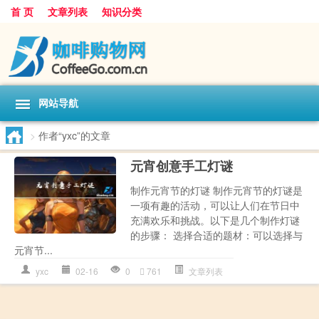
首 页
文章列表
知识分类
网站导航
>
作者“yxc”的文章
元宵创意手工灯谜
制作元宵节的灯谜 制作元宵节的灯谜是
一项有趣的活动，可以让人们在节日中
充满欢乐和挑战。以下是几个制作灯谜
的步骤： 选择合适的题材：可以选择与
元宵节...
yxc
02-16
0
761
文章列表