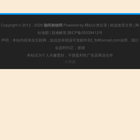
Copyright © 2012 - 2026
咖啡购物网
Powered by
网站分类目录
|
精选推荐文章
|
网
站地图
|
疑难解答
陕ICP备05039412号
声明：本站内容来自互联网，如信息有错误可发邮件到f_fb#foxmail.com说明，我们
会及时纠正，谢谢
本站仅为个人兴趣爱好，不接盈利性广告及商业合作
小男孩