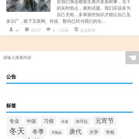
在我们身边都发生着许多新鲜事，当下
的实时热点，最热话题。我们应该多为
自己充电，多掌握些知识才能让自己见
多识广，眼下互联网、科技、数码已经与我们的生...
wl
03-07
0
934
生活助理
☚
公告
标签
元宵节
习俗
专业
中国
你可以
作者
冬天
冬季
唐代
大学
学校
可能会