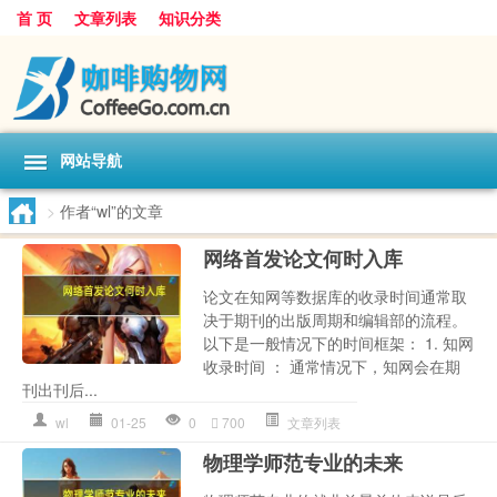
首 页
文章列表
知识分类
网站导航
>
作者“wl”的文章
网络首发论文何时入库
论文在知网等数据库的收录时间通常取
决于期刊的出版周期和编辑部的流程。
以下是一般情况下的时间框架： 1. 知网
收录时间 ： 通常情况下，知网会在期
刊出刊后...
wl
01-25
0
700
文章列表
物理学师范专业的未来