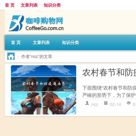
首 页
文章列表
知识分类
首 页
文章列表
知识分类
>
作者“ncc”的文章
农村春节和防
下面围绕“农村春节和防
严峻的形势下，为了保护
ncc
02-14
0