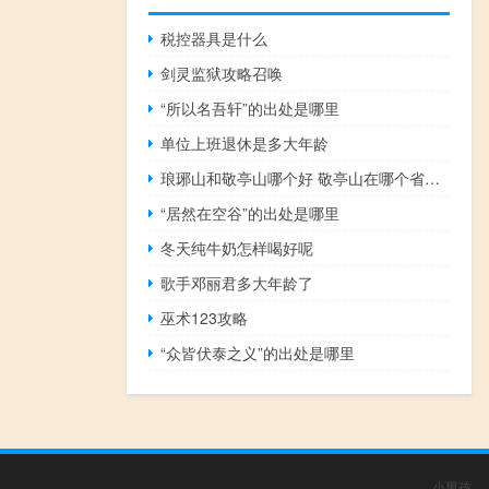
税控器具是什么
剑灵监狱攻略召唤
“所以名吾轩”的出处是哪里
单位上班退休是多大年龄
琅琊山和敬亭山哪个好 敬亭山在哪个省哪个市
“居然在空谷”的出处是哪里
冬天纯牛奶怎样喝好呢
歌手邓丽君多大年龄了
巫术123攻略
“众皆伏泰之义”的出处是哪里
小男孩