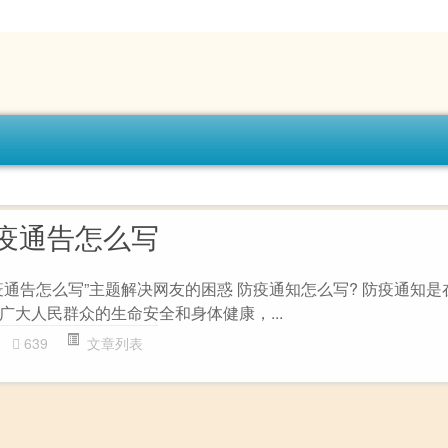
疫通告怎么写
疫通告怎么写”主题解决网友的困惑 防疫通知怎么写? 防疫通知是
广大人民群众的生命安全和身体健康，...
639
文章列表