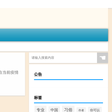
☚
在当前疫情
公告
标签
习俗
专业
中国
你可以
作者