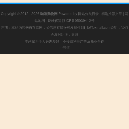
Copyright © 2012 - 2026
咖啡购物网
Powered by
网站分类目录
|
精选推荐文章
|
网
站地图
|
疑难解答
陕ICP备05039412号
声明：本站内容来自互联网，如信息有错误可发邮件到f_fb#foxmail.com说明，我们
会及时纠正，谢谢
本站仅为个人兴趣爱好，不接盈利性广告及商业合作
小男孩