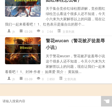
关于集合竞价红绿柱图讲解，竞价图红
绿柱怎么看这个很多人还不知道，今天
小六来为大家解答以上的问题，现在让
我们一起来看看吧！ 1、红色表示是撮合出的那个...
jh
03-26
0
64
文章列表
警花wucan（警花被歹徒羞辱
小说）
关于警花wucan，警花被歹徒羞辱小说
这个很多人还不知道，今天小六来为大
家解答以上的问题，现在让我们一起来
看看吧！ 1、封神 作者： 如果爱 简介： 黄鼠狼...
jh
03-09
0
850
文章列表
☚