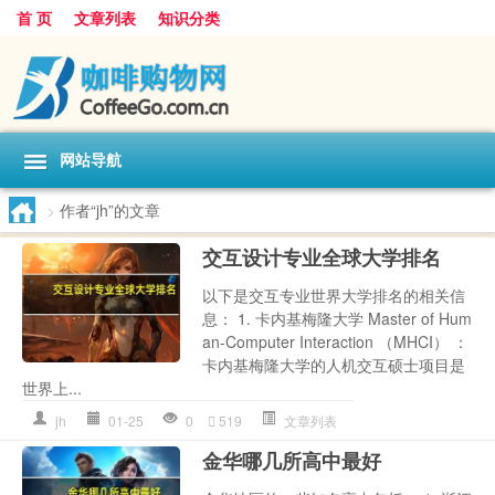
首 页
文章列表
知识分类
网站导航
>
作者“jh”的文章
交互设计专业全球大学排名
以下是交互专业世界大学排名的相关信
息： 1. 卡内基梅隆大学 Master of Hum
an-Computer Interaction （MHCI） ：
卡内基梅隆大学的人机交互硕士项目是
世界上...
jh
01-25
0
519
文章列表
金华哪几所高中最好