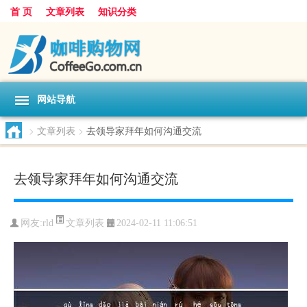
首 页
文章列表
知识分类
网站导航
>
文章列表
>
去领导家拜年如何沟通交流
去领导家拜年如何沟通交流
文章列表
网友:
rld
2024-02-11 11:06:51