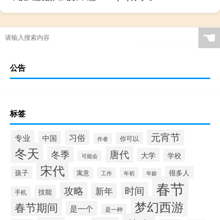
☚
公告
标签
元宵节
习俗
专业
中国
你可以
作者
冬天
冬季
唐代
大学
学校
可能会
宋代
孩子
很多人
寓意
工作
年初
年龄
春节
攻略
时间
新年
技能
手机
梦幻西游
春节期间
是一个
是一种