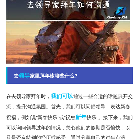
领导
去
家里拜年该聊些什么?
我们可以
在去领导家拜年时，
通过一些合适的话题展开交
流，提升沟通氛围。首先，我们可以问候领导，表达新春
新年
祝福，例如说“新春快乐”或“祝您
快乐”。接下来，我们
可以询问领导过年的情况，关心他们的假期是否愉快，以
及是否有特别的经历或感受。通过分享自己的过年点滴，