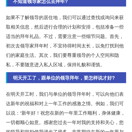
不知道领导家怎么去拜年?
如果不了解领导的居住地，我们可以通过查找或询问来获
取相关信息，然后进行合理的计划和安排，包括准备一些
适当的拜年礼品。不过，需要注意一些细节问题。首先，
初次去领导家拜年时，不宜待得时间太长，以免打扰到他
们的家庭生活。其次，我们要尊重领导的个人空间和隐
私，不要随意进入私人区域，保持礼貌和谨慎。
明天开工了，跟单位的领导拜年，要怎样说才好?
在明天开工时，我们与单位的领导拜年时，可以向他们表
达新年的祝福和对上一年工作的感激之情。例如，我们可
以说：“新年好！祝您在新的一年里工作顺利，身体健康，
一切都顺心如意。感谢您过去一年对我的支持和关心，您
的指导和鼓励使我进步了很多。非常期待在新的一年里与