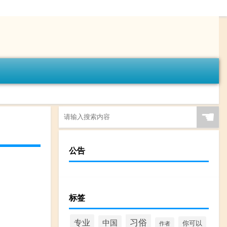
☚
公告
标签
习俗
专业
中国
你可以
作者