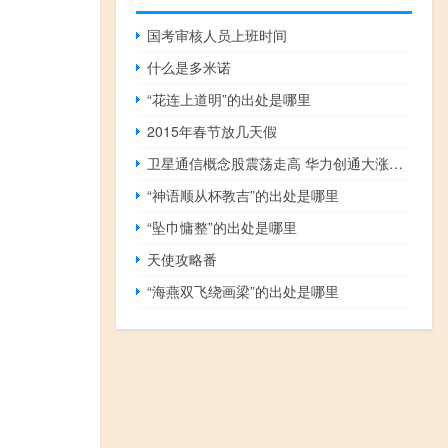
国考审核人员上班时间
什么是多米诺
“花连上道明”的出处是哪里
2015年春节放几天假
卫星通信概念股震荡走高 华力创通大涨超14%
“神语顺从杯教吉”的出处是哪里
“坠巾慵整”的出处是哪里
天使攻略番
“海燕双飞绕画梁”的出处是哪里