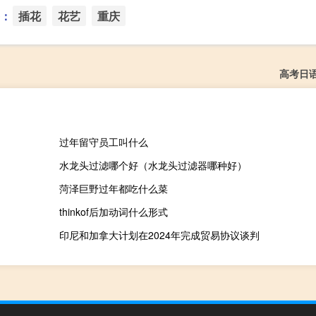
：
插花
花艺
重庆
高考日
过年留守员工叫什么
水龙头过滤哪个好（水龙头过滤器哪种好）
菏泽巨野过年都吃什么菜
thinkof后加动词什么形式
印尼和加拿大计划在2024年完成贸易协议谈判