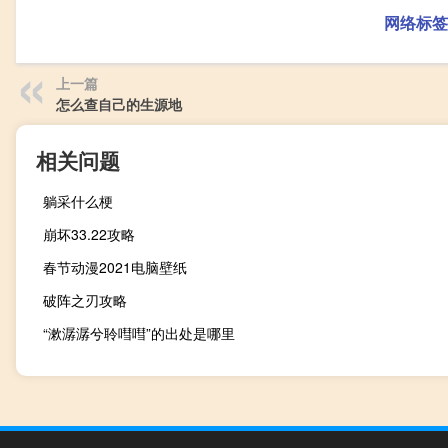
网络标签
上一篇
怎么查自己的生源地
相关问题
躺采什么梗
崩坏33.22攻略
春节动漫2021电脑壁纸
破阵之刃攻略
“漱潺潺兮聆嘒嘒”的出处是哪里