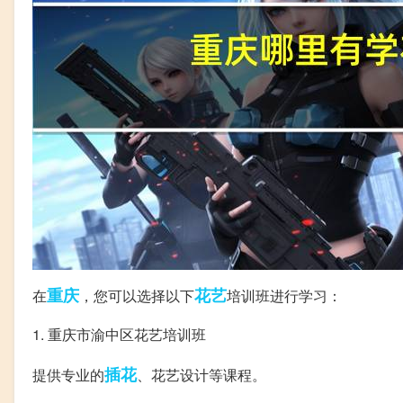
重庆
花艺
在
，您可以选择以下
培训班进行学习：
1. 重庆市渝中区花艺培训班
插花
提供专业的
、花艺设计等课程。