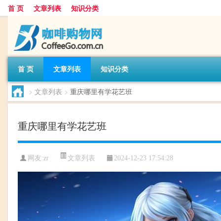
首 页
文章列表
知识分类
首 页
文章列表
知识分类
>
文章列表
>
重庆哪里有学花艺班
重庆哪里有学花艺班
文章列表
网友:
zr
2024-12-23 17:54:28