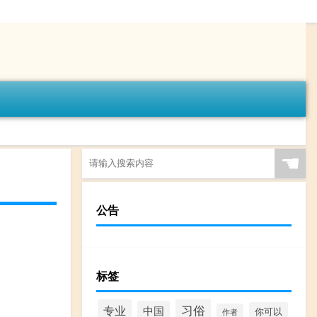
☚
公告
标签
习俗
专业
中国
你可以
作者