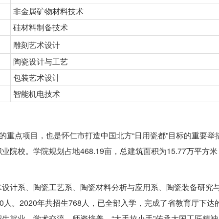
非金属矿物材料技术
硅材料制备技术
雕刻艺术设计
陶瓷设计与工艺
包装艺术设计
智能机电技术
略”的重点项目，也是怀仁市打造中国北方“日用瓷都”目标的重要举
业院校。学院规划占地468.19亩，总建筑面积为15.77万平方米
术设计系、陶瓷工艺系、陶瓷材料分析与应用系、陶瓷装备研究
0人。2020年共招生768人，已全部入学，完成了省教育厅下达
生就业、学术交流、师资培养，“大手拉小手”传承大国工匠精神