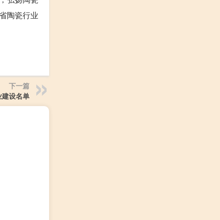
省陶瓷行业
下一篇
业建设名单