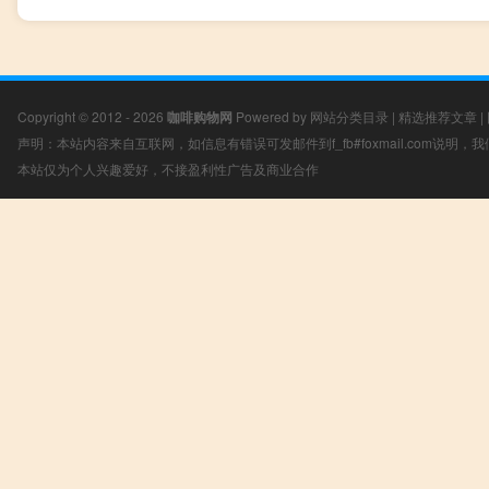
Copyright © 2012 - 2026
咖啡购物网
Powered by
网站分类目录
|
精选推荐文章
|
声明：本站内容来自互联网，如信息有错误可发邮件到f_fb#foxmail.com说明
本站仅为个人兴趣爱好，不接盈利性广告及商业合作