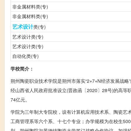
非金属材料类(专)
非金属材料类(专)
艺术设计
类(专)
艺术设计类(专)
艺术设计类(专)
自动化类(专)
学校简介：
朔州陶瓷职业技术学院是朔州市落实“2+7+N经济发展战
经山西省人民政府批准设立(晋政函〔2020〕28号)的高等职
74亿元。
学院为三年制大专院校，设有计算机应用技术系、陶瓷艺
工商管理系等六个系、十七个专业；办学规模为在校生500
划。朔州陶院与景德镇陶瓷大学签订战略合作协议，加强招