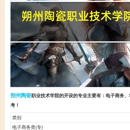
朔州
陶瓷
职业技术学院的开设的专业主要有：电子商务、
考！
类别
电子商务类(专)