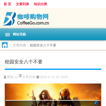
首 页
文章列表
知识分类
网站导航
>
文章列表
>
校园安全八个不要
校园安全八个不要
文章列表
网友:
xy
2024-11-21 01:54:05