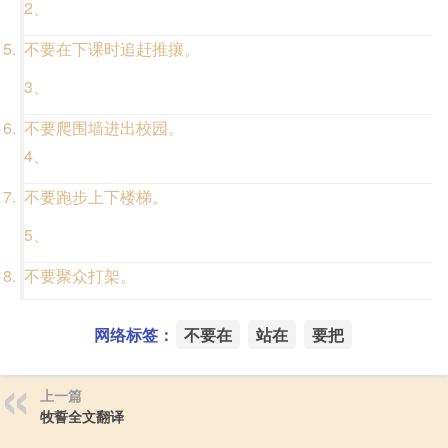
2、
不要在下课时追赶推攘。
3、
不要爬围墙进出校园。
4、
不要跑步上下楼梯。
5、
不要聚众打架。
网络标签：
不要在
站在
要把
上一篇
牧誓全文翻译