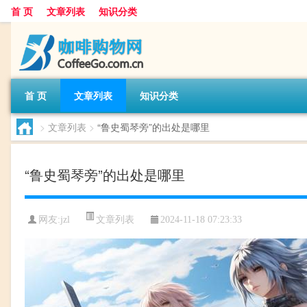
首 页
文章列表
知识分类
首 页
文章列表
知识分类
>
文章列表
>
“鲁史蜀琴旁”的出处是哪里
“鲁史蜀琴旁”的出处是哪里
文章列表
网友:
jzl
2024-11-18 07:23:33