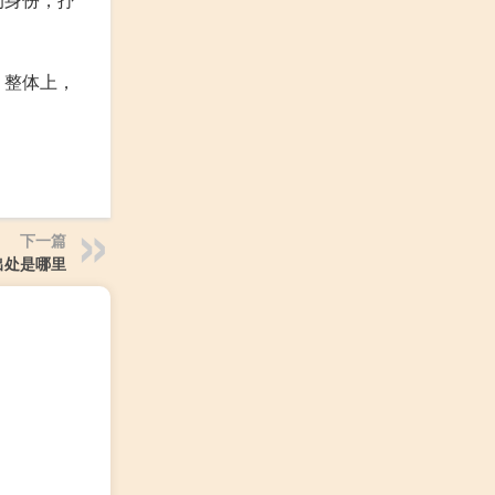
。整体上，
下一篇
出处是哪里