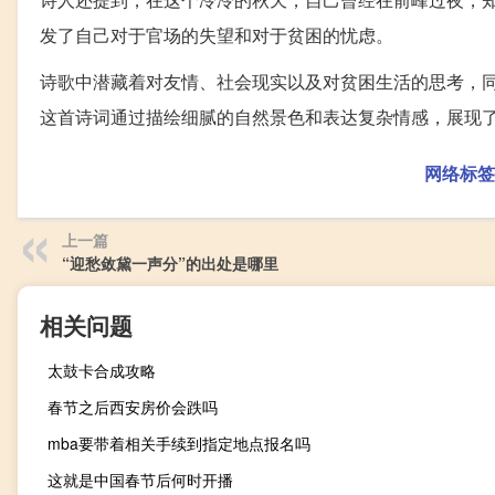
发了自己对于官场的失望和对于贫困的忧虑。
诗歌中潜藏着对友情、社会现实以及对贫困生活的思考，
这首诗词通过描绘细腻的自然景色和表达复杂情感，展现
网络标签
上一篇
“迎愁敛黛一声分”的出处是哪里
相关问题
太鼓卡合成攻略
春节之后西安房价会跌吗
mba要带着相关手续到指定地点报名吗
这就是中国春节后何时开播