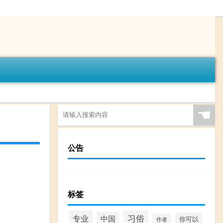
☚
公告
标签
习俗
专业
中国
你可以
作者