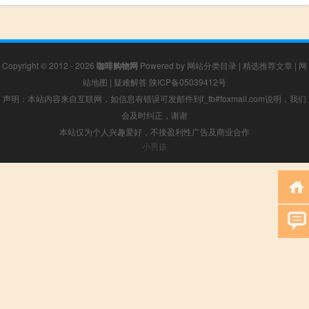
Copyright © 2012 - 2026
咖啡购物网
Powered by
网站分类目录
|
精选推荐文章
|
网
站地图
|
疑难解答
陕ICP备05039412号
声明：本站内容来自互联网，如信息有错误可发邮件到f_fb#foxmail.com说明，我们
会及时纠正，谢谢
本站仅为个人兴趣爱好，不接盈利性广告及商业合作
小男孩