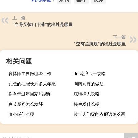
上一篇
“白骨又惊山下满”的出处是哪里
下一篇
“空有尘满屐”的出处是哪里
相关问题
育婴师主要做哪些工作
dnf流浪武士攻略
孔雀的毛能长到多大年纪
闽南元宵的做法
你今年过年回家吗视频
底特律人攻略
春节期间怎么发胖
接生粉什么梗
血小板什么梗
过年人们穿的衣服该怎么画