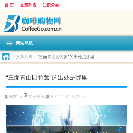
首 页
文章列表
知识分类
网站导航
>
文章列表
>
“三面青山园竹篱”的出处是哪里
“三面青山园竹篱”的出处是哪里
文章列表
网友:
jzs
2024-11-14 04:27:50