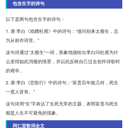
包含生字的诗句
以下是两句包含生字的诗句：
1. 唐·李白《戏赠杜甫》中的诗句：“借问别来太瘦生，总
为从前作诗苦。”
这句诗通过“太瘦生”一词，形象地描绘出李白问杜甫为什
么变得如此消瘦的情景，并以此反映自己过去创作诗歌时
的艰辛。
2. 唐·李白《悲歌行》中的诗句：“富贵百年能几何，死生
一度人皆有。”
这句诗用“生”字表达了生死无常的主题，表明富贵与死生
都是人生不可避免的现象。
同仁堂歌词全文