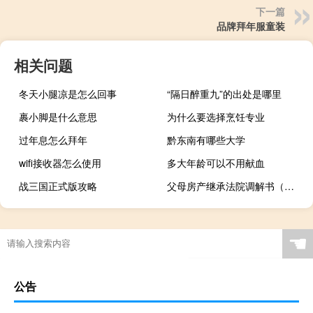
下一篇
品牌拜年服童装
相关问题
冬天小腿凉是怎么回事
“隔日醉重九”的出处是哪里
裹小脚是什么意思
为什么要选择烹饪专业
过年息怎么拜年
黔东南有哪些大学
wifi接收器怎么使用
多大年龄可以不用献血
战三国正式版攻略
父母房产继承法院调解书（父母房产继承法）
☚
公告