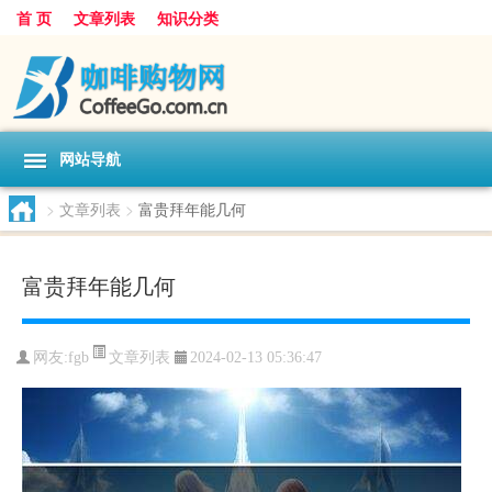
首 页
文章列表
知识分类
网站导航
>
文章列表
>
富贵拜年能几何
富贵拜年能几何
文章列表
网友:
fgb
2024-02-13 05:36:47