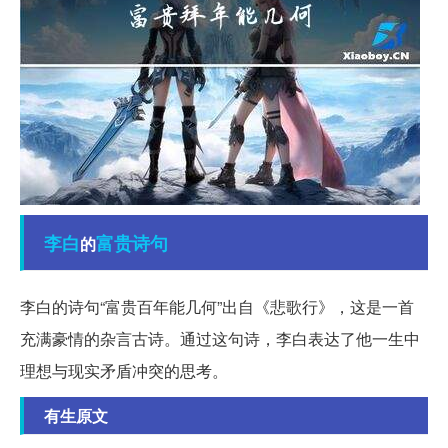
李白
富贵
诗句
的
李白的诗句“富贵百年能几何”出自《悲歌行》，这是一首
充满豪情的杂言古诗。通过这句诗，李白表达了他一生中
理想与现实矛盾冲突的思考。
有生原文