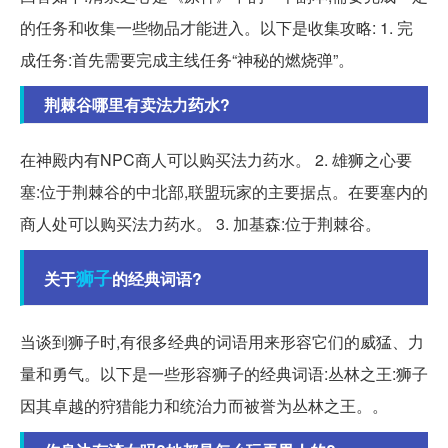
的任务和收集一些物品才能进入。以下是收集攻略: 1. 完
成任务:首先需要完成主线任务“神秘的燃烧弹”。
荆棘谷哪里有卖法力药水?
在神殿内有NPC商人可以购买法力药水。 2. 雄狮之心要
塞:位于荆棘谷的中北部,联盟玩家的主要据点。在要塞内的
商人处可以购买法力药水。 3. 加基森:位于荆棘谷。
狮子
关于
的经典词语?
当谈到狮子时,有很多经典的词语用来形容它们的威猛、力
量和勇气。以下是一些形容狮子的经典词语:丛林之王:狮子
因其卓越的狩猎能力和统治力而被誉为丛林之王。。