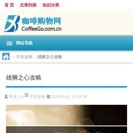
首 页
文章列表
知识分类
网站导航
>
手游攻略
>
雄狮之心攻略
雄狮之心攻略
手游攻略
网友:
xsz
2024-05-01 15:58:58