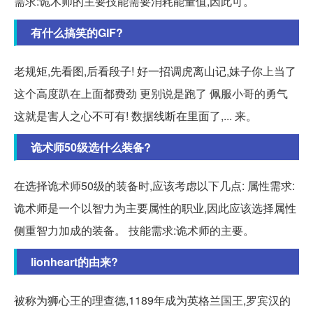
需求:诡术师的主要技能需要消耗能量值,因此可。
有什么搞笑的GIF?
老规矩,先看图,后看段子! 好一招调虎离山记,妹子你上当了
这个高度趴在上面都费劲 更别说是跑了 佩服小哥的勇气
这就是害人之心不可有! 数据线断在里面了,... 来。
诡术师50级选什么装备?
在选择诡术师50级的装备时,应该考虑以下几点: 属性需求:
诡术师是一个以智力为主要属性的职业,因此应该选择属性
侧重智力加成的装备。 技能需求:诡术师的主要。
lionheart的由来?
被称为狮心王的理查德,1189年成为英格兰国王,罗宾汉的