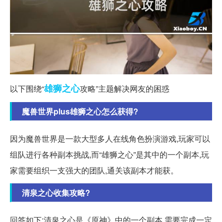
雄狮
之心
以下围绕“
攻略”主题解决网友的困惑
魔兽世界plus雄狮之心怎么获得?
因为魔兽世界是一款大型多人在线角色扮演游戏,玩家可以
组队进行各种副本挑战,而“雄狮之心”是其中的一个副本,玩
家需要组织一支强大的团队,通关该副本才能获。
清泉之心收集攻略?
回答如下:清泉之心是《原神》中的一个副本,需要完成一定