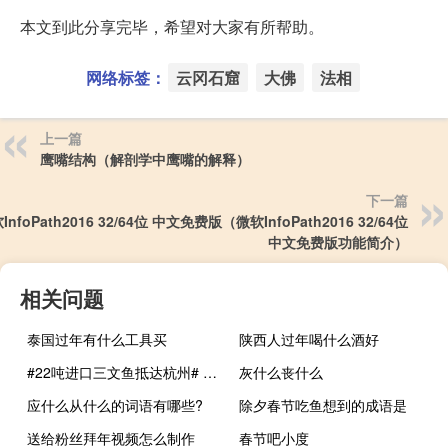
本文到此分享完毕，希望对大家有所帮助。
网络标签：
云冈石窟
大佛
法相
上一篇
鹰嘴结构（解剖学中鹰嘴的解释）
下一篇
InfoPath2016 32/64位 中文免费版（微软InfoPath2016 32/64位
中文免费版功能简介）
相关问题
泰国过年有什么工具买
陕西人过年喝什么酒好
#22吨进口三文鱼抵达杭州# 到底什么情况嘞
灰什么丧什么
应什么从什么的词语有哪些?
除夕春节吃鱼想到的成语是
送给粉丝拜年视频怎么制作
春节吧小度