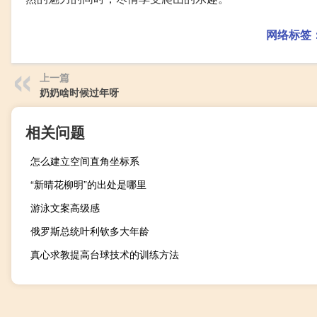
网络标签
上一篇
奶奶啥时候过年呀
相关问题
怎么建立空间直角坐标系
“新晴花柳明”的出处是哪里
游泳文案高级感
俄罗斯总统叶利钦多大年龄
真心求教提高台球技术的训练方法