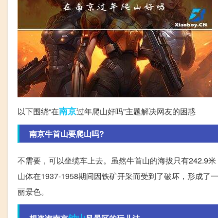
南京
以下围绕“在
过年爬山好吗”主题解决网友的困惑
南京牛首山要爬山吗?
不需要，可以坐缆车上去。虽然牛首山的海拔只有242.
山体在1937-1958期间因铁矿开采而受到了破坏，形成
丽景色。