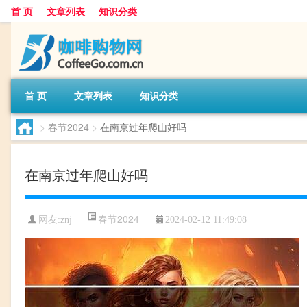
首 页
文章列表
知识分类
首 页
文章列表
知识分类
>
春节2024
>
在南京过年爬山好吗
在南京过年爬山好吗
春节2024
网友:
znj
2024-02-12 11:49:08