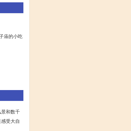
子庙的小吃
风景和数千
在感受大自