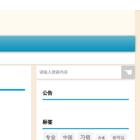
☚
公告
标签
习俗
专业
中国
你可以
作者