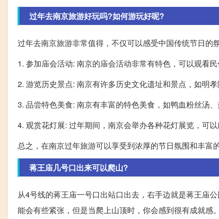
过年去南京旅游好玩吗?如何游玩好呢?
过年去南京旅游非常值得，不仅可以感受中国传统节日的氛
1. 参加庙会活动: 南京的庙会活动非常有特色，可以观
2. 游览历史景点: 南京有许多历史文化遗址和景点，如
3. 品尝特色美食: 南京有丰富的特色美食，如鸭血粉丝
4. 观赏花灯展: 过年期间，南京会举办各种花灯展览，
总之，在南京过年旅游可以享受到浓厚的节日氛围和丰富
蒋王庙几号口出来可以爬山?
从4号线的蒋王庙一号口出站口出去，右手边就是蒋王庙
能会有些紧张，但是当爬上山顶时，你会感到很有成就感