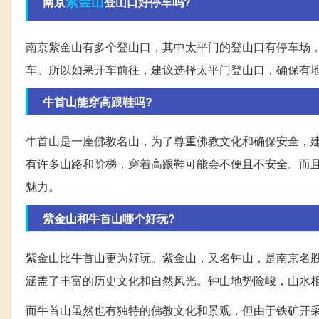
紫金山
南京
登山口好停车吗?
南京紫金山有多个登山口，其中太平门的登山口有停车场
车。所以如果开车前往，建议选择太平门登山口，确保有
牛首山能穿高跟鞋吗?
牛首山是一座佛教名山，为了尊重佛教文化和确保安全，
有许多山路和阶梯，穿着高跟鞋可能会不便且不安全。而
魅力。
紫金山和牛首山哪个好玩?
紫金山比牛首山更为好玩。紫金山，又名钟山，是南京名
涵盖了丰富的历史文化和自然风光。钟山地势险峻，山水
而牛首山虽然也有独特的佛教文化和景观，但由于铁矿开