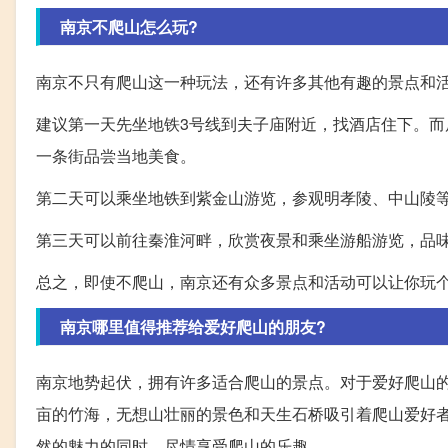
南京不爬山怎么玩?
南京不只有爬山这一种玩法，还有许多其他有趣的景点和活
建议第一天先坐地铁3号线到夫子庙附近，找酒店住下。
一条街品尝当地美食。
第二天可以乘坐地铁到紫金山游览，参观明孝陵、中山陵
第三天可以前往秦淮河畔，欣赏夜景和乘坐游船游览，品
总之，即使不爬山，南京还有众多景点和活动可以让你玩
南京哪里值得推荐给爱好爬山的朋友?
南京地势起伏，拥有许多适合爬山的景点。对于爱好爬山
亩的竹海，无想山壮丽的景色和天生石桥吸引着爬山爱好
然的魅力的同时，尽情享受爬山的乐趣。