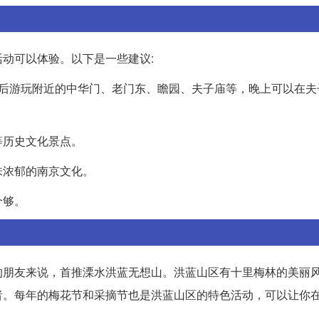
动可以体验。以下是一些建议:
而后游玩附近的中华门、老门东、瞻园、夫子庙等，晚上可以在夫
等历史文化景点。
味浓郁的南京文化。
个够。
的朋友来说，首推溧水洪蓝无想山。洪蓝山区有十里梅林的美丽
者。每年的梅花节和采摘节也是洪蓝山区的特色活动，可以让你