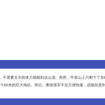
9米，不需要太大的体力就能到达山顶。然而，牛首山上只剩下了东
了一个60米的巨大地坑。所以，乘坐缆车不仅方便快捷，还能欣赏