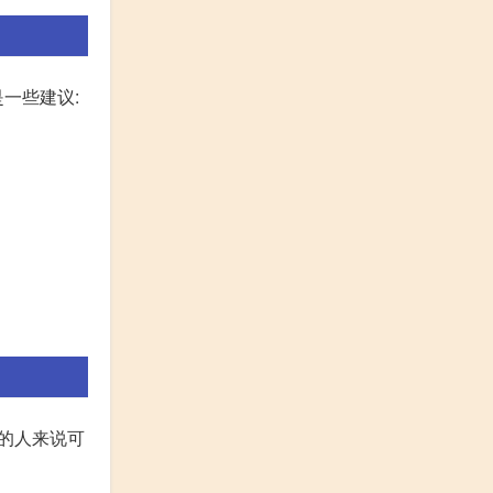
一些建议:
的人来说可