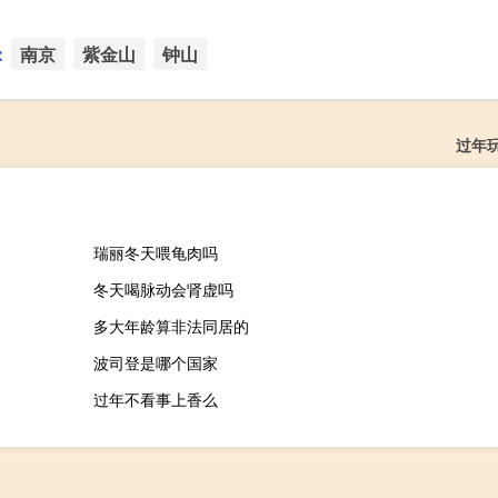
：
南京
紫金山
钟山
过年
瑞丽冬天喂龟肉吗
冬天喝脉动会肾虚吗
多大年龄算非法同居的
波司登是哪个国家
过年不看事上香么