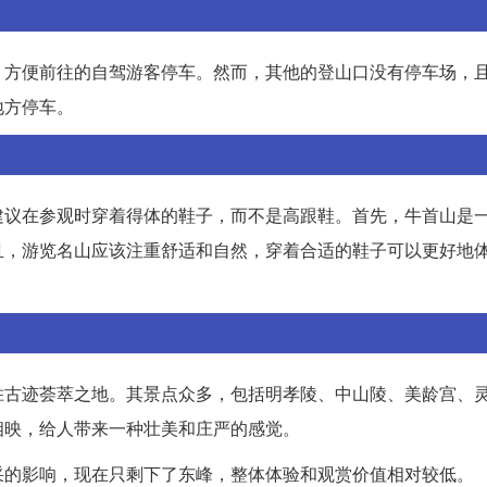
，方便前往的自驾游客停车。然而，其他的登山口没有停车场，
地方停车。
建议在参观时穿着得体的鞋子，而不是高跟鞋。首先，牛首山是
且，游览名山应该注重舒适和自然，穿着合适的鞋子可以更好地
胜古迹荟萃之地。其景点众多，包括明孝陵、中山陵、美龄宫、
相映，给人带来一种壮美和庄严的感觉。
采的影响，现在只剩下了东峰，整体体验和观赏价值相对较低。