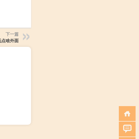
下一篇
玩点啥外面