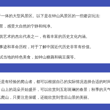
一体的大型风景区。以下是在钟山风景区的一些建议玩法:
出美景，感受大自然的宁静和纯净。
代建筑艺术的杰出代表之一，有着丰富的历史文化内涵。
生平事迹和革命历程，对于了解中国近代历史非常有价值。
以尝试当地的特色美食，如钟山糖藕和碗豆腐等。
还是有经验的爬山者，都可以根据自己的实际情况选择合适的时
，山上的花朵开始盛开，可以欣赏到五彩斑斓的春景；秋季的天
以爬山，只要注意保暖，还能欣赏到雪后山景的美丽。