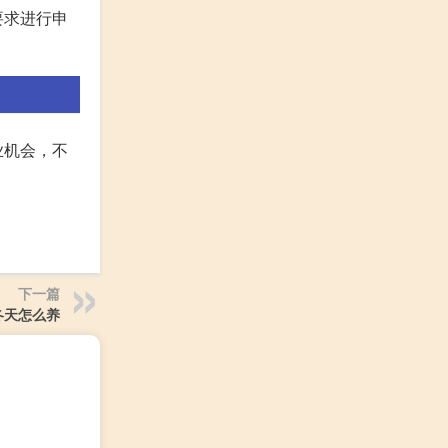
要求进行申
业机会，不
下一篇
冬天怎么养