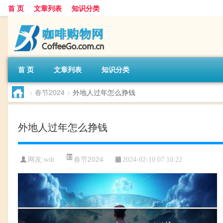
首 页
文章列表
知识分类
首 页
文章列表
知识分类
>
春节2024
>
外地人过年怎么挣钱
外地人过年怎么挣钱
春节2024
网友:
wdr
2024-02-10 07:10:22