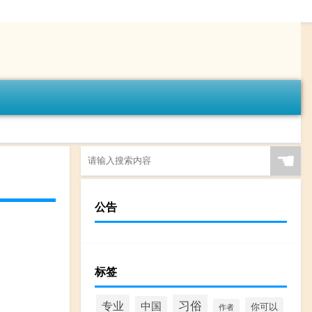
☚
公告
标签
习俗
专业
中国
你可以
作者