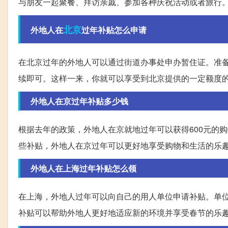
与朋友一起聚餐、拜访亲戚、参加各种庆祝活动或者旅行
北京
外地人在
过年补贴怎么申请
在北京过年的外地人可以通过街道办事处申办暂住证。准
续即可。这样一来，你就可以享受到北京提供的一定额度
外地人在京过年补贴多少钱
根据去年的政策，外地人在京就地过年可以获得600元的
些补贴，外地人在京过年可以更好地享受购物和生活的乐
外地人在上海过年补贴怎么领
在上海，外地人过年可以向自己的用人单位申请补贴。单
补贴可以帮助外地人更好地适应新的环境并享受春节的乐