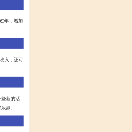
过年，增加
加收入，还可
一些新的活
些乐趣。