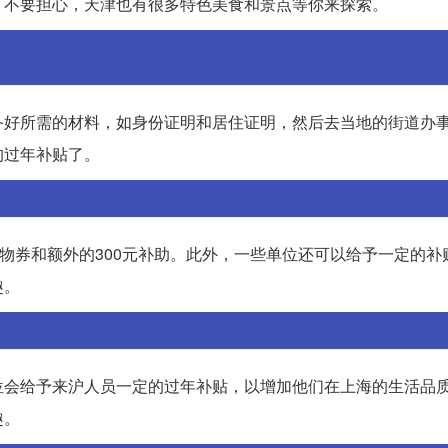
。不要担心，天津也有很多特色美食和景点等你来探索。
备好所需的材料，如身份证明和居住证明，然后去当地的街道办
的过年补贴了。
购物券和额外的300元补助。此外，一些单位还可以给予一定的补
趣。
位会给予来沪人员一定的过年补贴，以增加他们在上海的生活品
趣。