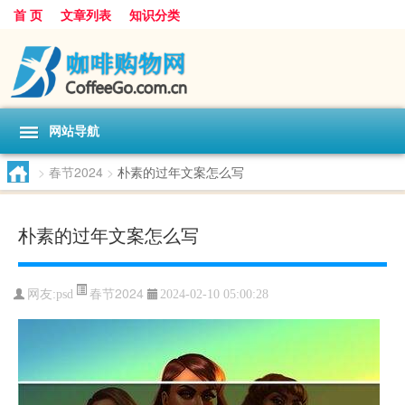
首 页
文章列表
知识分类
网站导航
>
春节2024
>
朴素的过年文案怎么写
朴素的过年文案怎么写
春节2024
网友:
psd
2024-02-10 05:00:28