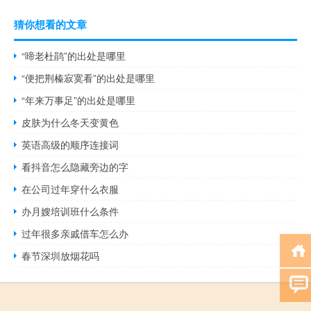
猜你想看的文章
“啼老杜鹃”的出处是哪里
“便把荆榛寂寞看”的出处是哪里
“年来万事足”的出处是哪里
皮肤为什么冬天变黄色
英语高级的顺序连接词
看抖音怎么隐藏旁边的字
在公司过年穿什么衣服
办月嫂培训班什么条件
过年很多亲戚借车怎么办
春节深圳放烟花吗