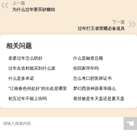
上一篇
为什么过年要买砂糖桔
下一篇
过年打王者荣耀必备道具
相关问题
老婆过年怎么哄好
什么是融资总额
过年在农村能买到什么菜
你回家拜年吗
什么是多米诺
怎么考口腔医师证书
“江南春色何处好”的出处是哪里
梦幻西游神器看等级么
初五过年不能上街吗
蚕丝被是冬天盖还是夏天盖
☚