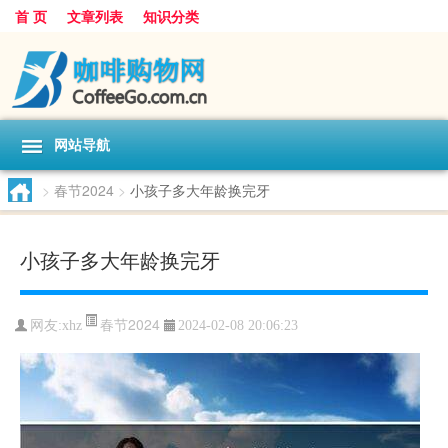
首 页
文章列表
知识分类
网站导航
>
春节2024
>
小孩子多大年龄换完牙
小孩子多大年龄换完牙
春节2024
网友:
xhz
2024-02-08 20:06:23