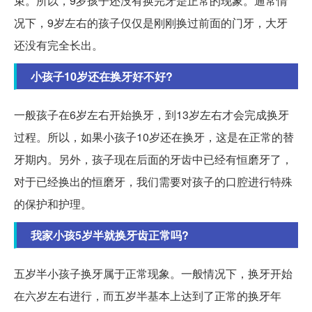
束。所以，9岁孩子还没有换完牙是正常的现象。通常情
况下，9岁左右的孩子仅仅是刚刚换过前面的门牙，大牙
还没有完全长出。
小孩子10岁还在换牙好不好?
一般孩子在6岁左右开始换牙，到13岁左右才会完成换牙
过程。所以，如果小孩子10岁还在换牙，这是在正常的替
牙期内。另外，孩子现在后面的牙齿中已经有恒磨牙了，
对于已经换出的恒磨牙，我们需要对孩子的口腔进行特殊
的保护和护理。
我家小孩5岁半就换牙齿正常吗?
五岁半小孩子换牙属于正常现象。一般情况下，换牙开始
在六岁左右进行，而五岁半基本上达到了正常的换牙年