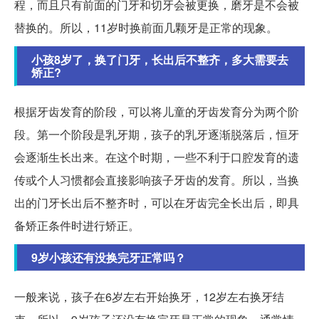
程，而且只有前面的门牙和切牙会被更换，磨牙是不会被
替换的。所以，11岁时换前面几颗牙是正常的现象。
小孩8岁了，换了门牙，长出后不整齐，多大需要去
矫正?
根据牙齿发育的阶段，可以将儿童的牙齿发育分为两个阶
段。第一个阶段是乳牙期，孩子的乳牙逐渐脱落后，恒牙
会逐渐生长出来。在这个时期，一些不利于口腔发育的遗
传或个人习惯都会直接影响孩子牙齿的发育。所以，当换
出的门牙长出后不整齐时，可以在牙齿完全长出后，即具
备矫正条件时进行矫正。
9岁小孩还有没换完牙正常吗？
一般来说，孩子在6岁左右开始换牙，12岁左右换牙结