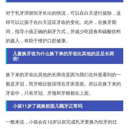
对于乳牙滞留恒牙长出的情况，可以在白天进行拔除，这
样可以让孩子在白天适应牙齿的变化。此外，在换牙期
间，指导小孩正确的刷牙方式，并减少吃甜食和碳酸饮料
的摄入，有助于维护口腔健康。
儿童换牙齿为什么换下来的牙齿比其他的足足长两
倍!
换下来的牙齿比其他的长两倍是因为我们在外面看到的一
般是牙冠，而牙根比较深埋在牙床里面。所以在换下来的
牙齿中，只有牙冠、牙颈和牙根都在上面。
小孩11岁了就换前面几颗牙正常吗
一般来说，小孩会在12岁以前完成乳牙更换为恒牙的过