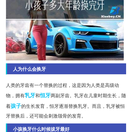
人为什么会换牙
人类的牙齿有一个替换的过程，这是因为人类是高级动
乳牙
恒牙
物，拥有
和
两副牙齿。乳牙在儿童时期生长，随
孩子
着
的生长发育，恒牙逐渐替换乳牙。而且，乳牙被恒
牙替换后，还可能会刺激颌骨的发育。
小孩换牙什么时候拔牙最好