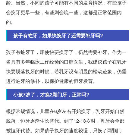
龄。当然，不同的孩子可能有不同的发育情况，有些孩子
会换牙更早一些，有些则会晚一些，这都是正常范围内
的。
孩子有蛀牙，如果快换牙了还需要补牙吗?
孩子有蛀牙了，即使快要换牙了，仍然需要补牙。作为一
名具有多年临床工作经验的口腔医生，我建议孩子在乳牙
快要脱落换牙的时候，若乳牙没有明显的松动迹象，仍需
进行蛀牙的修补，以保护健康的恒牙发育。
小孩7岁了，才换2颗门牙，正常吗?
根据常规情况，儿童在6岁左右开始换牙，乳牙开始自然
脱落，恒牙逐渐生长替代。到了12-13岁时，乳牙会全部
被恒牙代替。如果孩子换牙的速度较慢，只换了两颗门