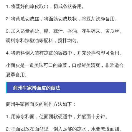
1. 将蒸好的凉皮取出，切成条状备用。
2. 将黄瓜切成丝，将面筋切成块状，将豆芽洗净备用。
3. 加入适量的盐、醋、蒜汁、香油、花生碎末、黄瓜丝、
调料水和辣椒油等配料，搅拌均匀。
4. 将调料倒入装有凉皮的容器中，并充分拌匀即可食用。
小面皮是一道美味可口的凉菜，口感鲜美清爽，非常适合
夏季食用。
商州牛家擀面皮的做法
商州牛家擀面皮的制作方法如下：
1. 用凉水和面，使面团软硬适中，并醒面十分钟。
2. 把面团放在面盆里，倒入足够的凉水，水要淹没面团。