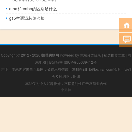
mba和emba的区别是什么
gs5空调滤芯怎么换
Copyright © 2012 - 2026
咖啡购物网
Powered by
网站分类目录
|
精选推荐文章
|
网
站地图
|
疑难解答
陕ICP备05039412号
声明：本站内容来自互联网，如信息有错误可发邮件到f_fb#foxmail.com说明，我们
会及时纠正，谢谢
本站仅为个人兴趣爱好，不接盈利性广告及商业合作
小男孩