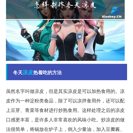
凉皮
冬天
热着吃的方法
虽然名字叫做凉皮，但是其实凉皮是可以加热食用的。凉
皮作为一种淀粉类食品，除了可以凉拌食用外，还可以配
上豆芽、青菜等食材进行炒熟食用。这样处理之后的凉皮
口感更丰富，是许多人非常喜欢的风味小吃。炒凉皮的做
法很简单，将锅放在炉子上，倒入少量油，加入豆瓣酱、