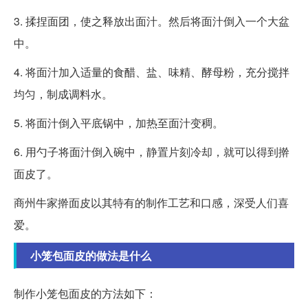
3. 揉捏面团，使之释放出面汁。然后将面汁倒入一个大盆
中。
4. 将面汁加入适量的食醋、盐、味精、酵母粉，充分搅拌
均匀，制成调料水。
5. 将面汁倒入平底锅中，加热至面汁变稠。
6. 用勺子将面汁倒入碗中，静置片刻冷却，就可以得到擀
面皮了。
商州牛家擀面皮以其特有的制作工艺和口感，深受人们喜
爱。
小笼包面皮的做法是什么
制作小笼包面皮的方法如下：