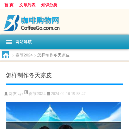
首 页
文章列表
知识分类
网站导航
>
春节2024
>
怎样制作冬天凉皮
怎样制作冬天凉皮
春节2024
网友:
zyz
2024-02-16 19:58:47