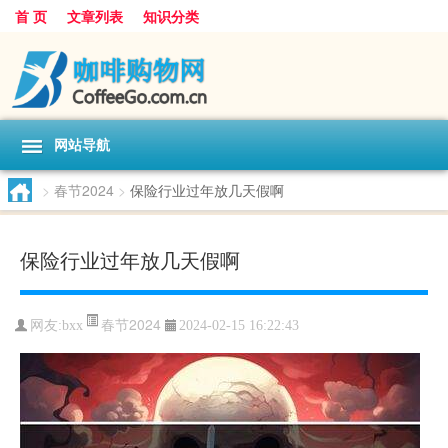
首 页
文章列表
知识分类
网站导航
>
春节2024
>
保险行业过年放几天假啊
保险行业过年放几天假啊
春节2024
网友:
bxx
2024-02-15 16:22:43