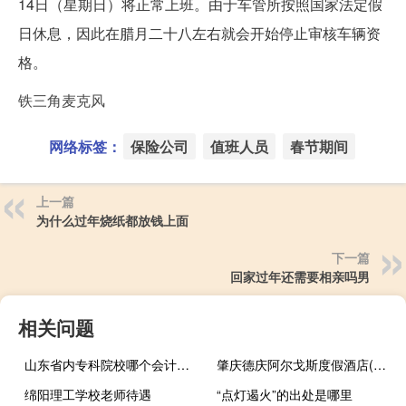
14日（星期日）将正常上班。由于车管所按照国家法定假
日休息，因此在腊月二十八左右就会开始停止审核车辆资
格。
铁三角麦克风
网络标签：
保险公司
值班人员
春节期间
上一篇
为什么过年烧纸都放钱上面
下一篇
回家过年还需要相亲吗男
相关问题
山东省内专科院校哪个会计专业比较好
肇庆德庆阿尔戈斯度假酒店(关于肇庆德庆阿尔戈斯度假酒店简述)
绵阳理工学校老师待遇
“点灯遏火”的出处是哪里