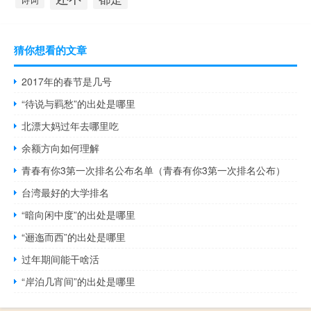
诗词
猜你想看的文章
2017年的春节是几号
“待说与羁愁”的出处是哪里
北漂大妈过年去哪里吃
余额方向如何理解
青春有你3第一次排名公布名单（青春有你3第一次排名公布）
台湾最好的大学排名
“暗向闲中度”的出处是哪里
“逦迤而西”的出处是哪里
过年期间能干啥活
“岸泊几宵间”的出处是哪里