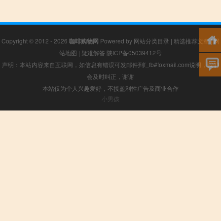
Copyright © 2012 - 2026
咖啡购物网
Powered by
网站分类目录
|
精选推荐文章
|
网
站地图
|
疑难解答
陕ICP备05039412号
声明：本站内容来自互联网，如信息有错误可发邮件到f_fb#foxmail.com说明，我们
会及时纠正，谢谢
本站仅为个人兴趣爱好，不接盈利性广告及商业合作
小男孩