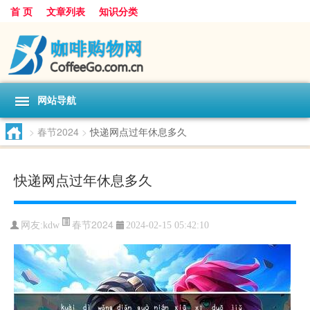
首 页
文章列表
知识分类
网站导航
>
春节2024
>
快递网点过年休息多久
快递网点过年休息多久
春节2024
网友:
kdw
2024-02-15 05:42:10